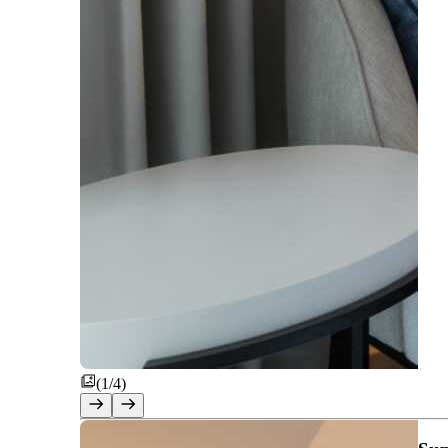
(1/4)