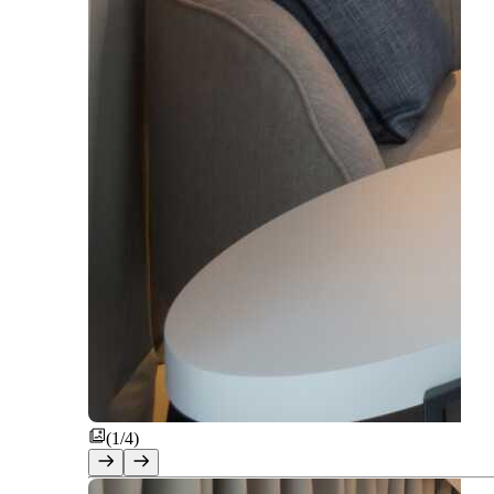
(1/4)