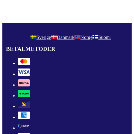
Sverige
Danmark
Norge
Suomi
BETALMETODER