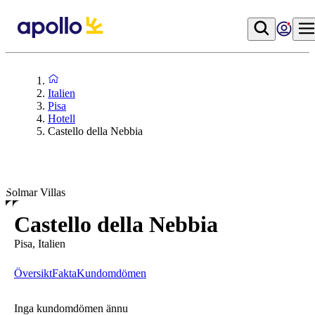
Italien
Pisa
Hotell
Castello della Nebbia
Solmar Villas
Castello della Nebbia
Pisa, Italien
Översikt
Fakta
Kundomdömen
Inga kundomdömen ännu