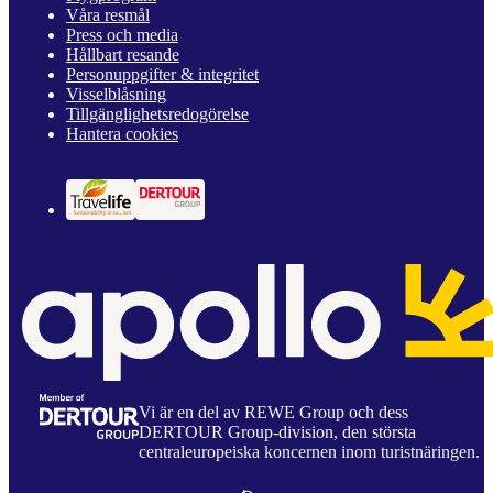
Våra resmål
Press och media
Hållbart resande
Personuppgifter & integritet
Visselblåsning
Tillgänglighetsredogörelse
Hantera cookies
Vi är en del av REWE Group och dess
DERTOUR Group-division, den största
centraleuropeiska koncernen inom turistnäringen.