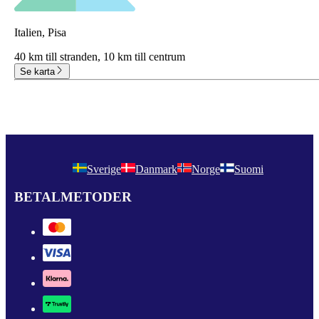
Italien, Pisa
40 km till stranden,
10 km till centrum
Se karta
Sverige
Danmark
Norge
Suomi
BETALMETODER