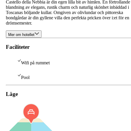
Castello della Nebbia är din egen lilla bit av himlen. En förtrollande
blandning av elegans, rustik charm och naturlig skönhet inbäddad i
Toscanas böljande kullar. Omgiven av olivlundar och pittoreska
bondgårdar är din gyllene villa den perfekta pricken över i:et för en
drömsemester.
Mer om hotellet
Faciliteter
Wifi på rummet
Pool
Läge