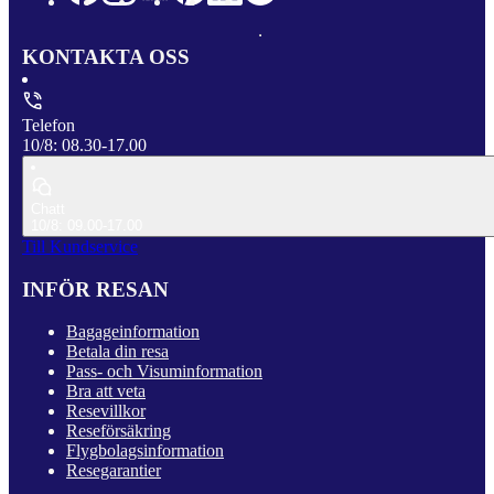
KONTAKTA OSS
Telefon
10/8: 08.30-17.00
Chatt
10/8: 09.00-17.00
Till Kundservice
INFÖR RESAN
Bagageinformation
Betala din resa
Pass- och Visuminformation
Bra att veta
Resevillkor
Reseförsäkring
Flygbolagsinformation
Resegarantier