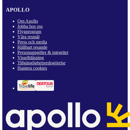
APOLLO
Om Apollo
Jobba hos oss
Flygprogram
Våra resmål
Press och media
Hållbart resande
Personuppgifter & integritet
Visselblåsning
Tillgänglighetsredogörelse
Hantera cookies