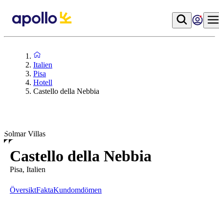
Italien
Pisa
Hotell
Castello della Nebbia
Solmar Villas
Castello della Nebbia
Pisa, Italien
Översikt
Fakta
Kundomdömen