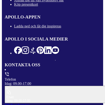
Anmäl dig till vårt nyhetsbrev här
Köp presentkort
APOLLO-APPEN
Ladda ned och låt dig inspireras
APOLLO I SOCIALA MEDIER
KONTAKTA OSS
Telefon
Idag: 09.00-17.00
Chatt
Idag: 09.00-17.00