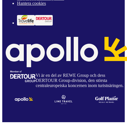
Hantera cookies
Vi är en del av REWE Group och dess
DERTOUR Group-division, den största
centraleuropeiska koncernen inom turistnäringen.