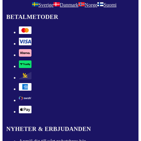
Sverige
Danmark
Norge
Suomi
BETALMETODER
NYHETER & ERBJUDANDEN