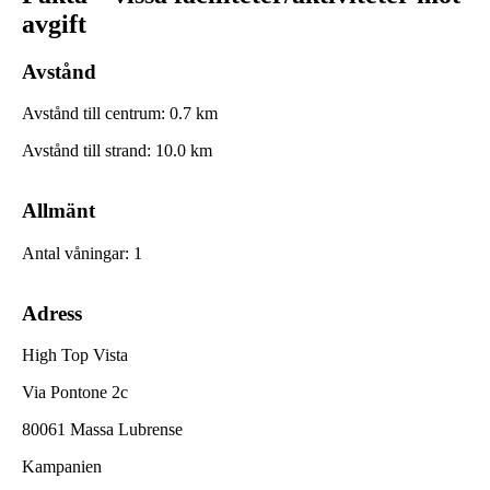
avgift
Avstånd
Avstånd till centrum
:
0.7
km
Avstånd till strand
:
10.0
km
Allmänt
Antal våningar
:
1
Adress
High Top Vista
Via Pontone 2c
80061 Massa Lubrense
Kampanien