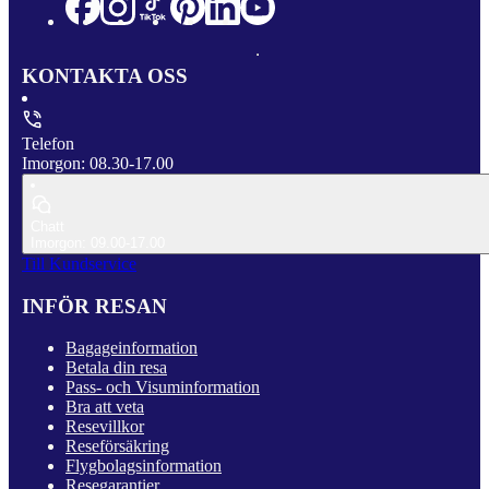
KONTAKTA OSS
Telefon
Imorgon: 08.30-17.00
Chatt
Imorgon: 09.00-17.00
Till Kundservice
INFÖR RESAN
Bagageinformation
Betala din resa
Pass- och Visuminformation
Bra att veta
Resevillkor
Reseförsäkring
Flygbolagsinformation
Resegarantier