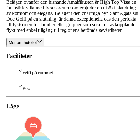
Belägen ovanför den hisnande Amalfikusten är High Top Vista en
fantastisk villa med fyra sovrum som erbjuder en utsökt blandning
av komfort och elegans. Beläget i den charmiga byn Sant'Agata sui
Due Golfi på en sluttning, är denna exceptionella oas den perfekta
tillflyktsorten för familjer eller grupper som söker en avkopplande
flykt med enkel tillgång till regionens berömda sevärdheter.
Mer om hotellet
Faciliteter
Wifi på rummet
Pool
Läge