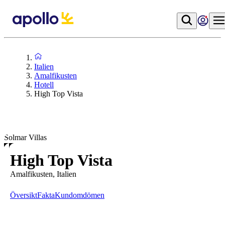
Italien
Amalfikusten
Hotell
High Top Vista
Solmar Villas
High Top Vista
Amalfikusten, Italien
Översikt
Fakta
Kundomdömen