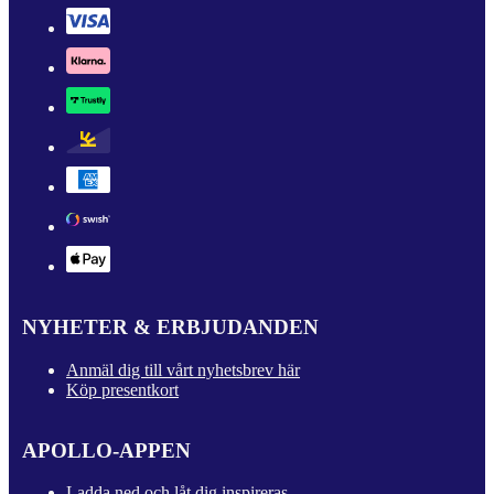
NYHETER & ERBJUDANDEN
Anmäl dig till vårt nyhetsbrev här
Köp presentkort
APOLLO-APPEN
Ladda ned och låt dig inspireras