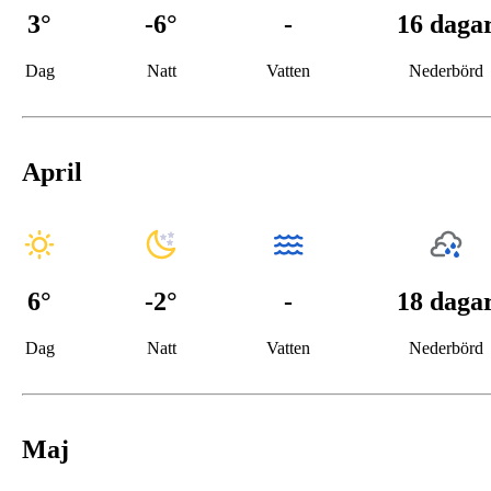
3
°
-6
°
-
16 daga
Dag
Natt
Vatten
Nederbörd
April
6
°
-2
°
-
18 daga
Dag
Natt
Vatten
Nederbörd
Maj