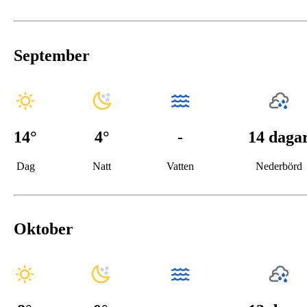
September
14
°
4
°
-
14 daga
Dag
Natt
Vatten
Nederbörd
Oktober