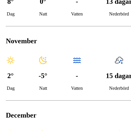
8
°
0
°
-
13 daga
Dag
Natt
Vatten
Nederbörd
November
2
°
-5
°
-
15 daga
Dag
Natt
Vatten
Nederbörd
December