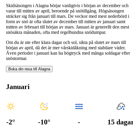
Skidsäsongen i Alagna börjar vanligtvis i början av december och
varar till mitten av april, beroende på snötillgång. Högsäsongen
sträcker sig från januari till mars. De veckor med mest nederbörd i
form av snö är ofta slutet av december till mitten av januari samt
mitten av februari till början av mars. Januari är generellt den mest
snösäkra månaden, ofta med regelbundna snödumpar.
Om du är ute efter klara dagar och sol, sikta på slutet av mars till
början av april, då det är mer vårskidåkning med stabilare väder.
Även perioder i januari kan ha högtryck med många soldagar efter
snöstormar.
Boka din resa till
Alagna
Januari
-2
°
-10
°
-
15 daga