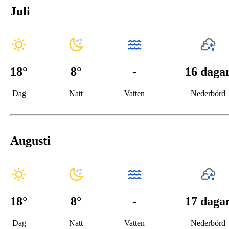
Juli
18
°
8
°
-
16 daga
Dag
Natt
Vatten
Nederbörd
Augusti
18
°
8
°
-
17 daga
Dag
Natt
Vatten
Nederbörd