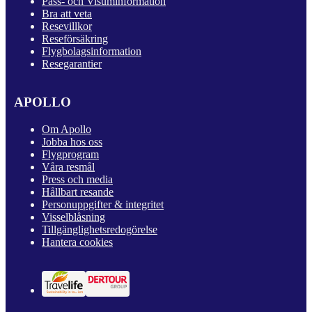
Pass- och Visuminformation
Bra att veta
Resevillkor
Reseförsäkring
Flygbolagsinformation
Resegarantier
APOLLO
Om Apollo
Jobba hos oss
Flygprogram
Våra resmål
Press och media
Hållbart resande
Personuppgifter & integritet
Visselblåsning
Tillgänglighetsredogörelse
Hantera cookies