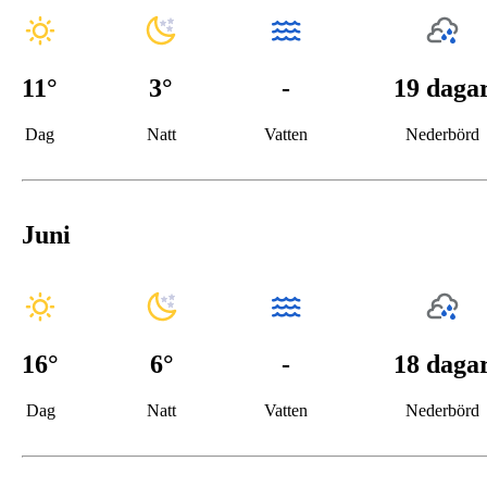
11
°
3
°
-
19 daga
Dag
Natt
Vatten
Nederbörd
Juni
16
°
6
°
-
18 daga
Dag
Natt
Vatten
Nederbörd