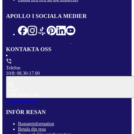
APOLLO I SOCIALA MEDIER
KONTAKTA OSS
Telefon
10/8: 08.30-17.00
Chatt
10/8: 09.00-17.00
Till Kundservice
INFÖR RESAN
Bagageinformation
Betala din resa