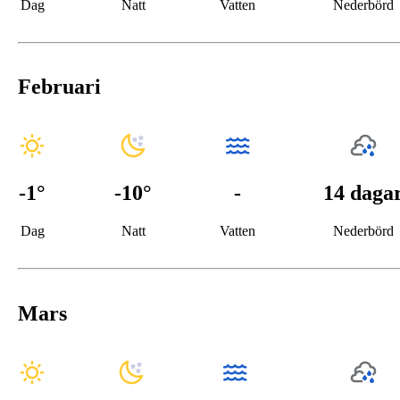
Dag
Natt
Vatten
Nederbörd
Februari
-1
°
-10
°
-
14 daga
Dag
Natt
Vatten
Nederbörd
Mars