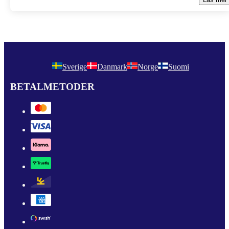
Sverige
Danmark
Norge
Suomi
BETALMETODER