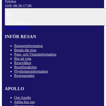
Telefon
10/8: 08.30-17.00
Chatt
10/8: 09.00-17.00
Till Kundservice
INFÖR RESAN
Bagageinformation
Betala din resa
Pass- och Visuminformation
Bra att veta
Resevillkor
Reseförsäkring
Flygbolagsinformation
Resegarantier
APOLLO
Om Apollo
Jobba hos oss