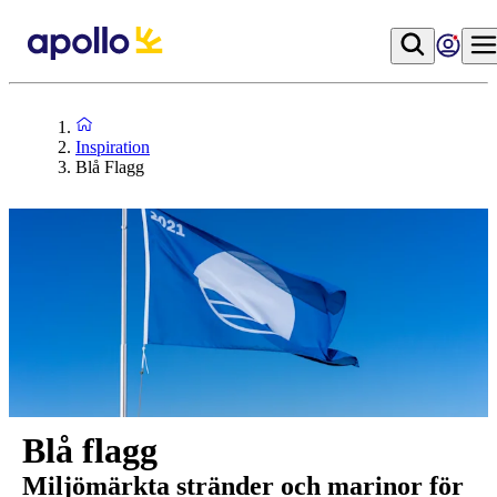
Inspiration
Blå Flagg
Blå flagg
Miljömärkta stränder och marinor för