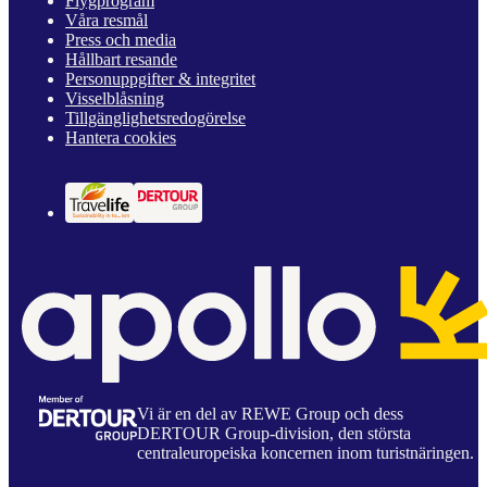
Flygprogram
Våra resmål
Press och media
Hållbart resande
Personuppgifter & integritet
Visselblåsning
Tillgänglighetsredogörelse
Hantera cookies
Vi är en del av REWE Group och dess
DERTOUR Group-division, den största
centraleuropeiska koncernen inom turistnäringen.