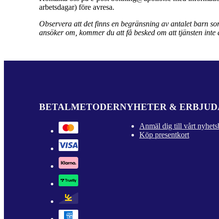
arbetsdagar) före avresa.
Observera att det finns en begränsning av antalet barn so
ansöker om, kommer du att få besked om att tjänsten inte ä
BETALMETODER
NYHETER & ERBJU
Anmäl dig till vårt nyhets
Köp presentkort