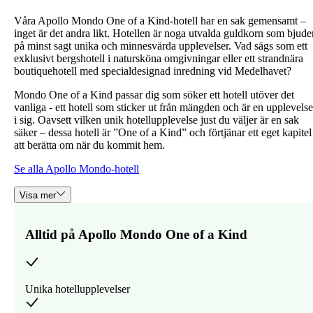
Våra Apollo Mondo One of a Kind-hotell har en sak gemensamt –
inget är det andra likt. Hotellen är noga utvalda guldkorn som bjude
på minst sagt unika och minnesvärda upplevelser. Vad sägs som ett
exklusivt bergshotell i natursköna omgivningar eller ett strandnära
boutiquehotell med specialdesignad inredning vid Medelhavet?
Mondo One of a Kind passar dig som söker ett hotell utöver det
vanliga - ett hotell som sticker ut från mängden och är en upplevelse
i sig. Oavsett vilken unik hotellupplevelse just du väljer är en sak
säker – dessa hotell är ”One of a Kind” och förtjänar ett eget kapitel
att berätta om när du kommit hem.
Se alla Apollo Mondo-hotell
Visa mer
Alltid på Apollo Mondo One of a Kind
Unika hotellupplevelser