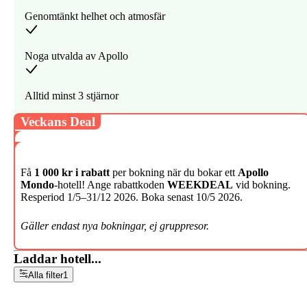
Genomtänkt helhet och atmosfär
Noga utvalda av Apollo
Alltid minst 3 stjärnor
Veckans Deal
Få
1 000 kr i rabatt
per bokning när du bokar ett
Apollo
Mondo
-hotell! Ange rabattkoden
WEEKDEAL
vid bokning.
Resperiod 1/5–31/12 2026. Boka senast 10/5 2026.
Gäller endast nya bokningar, ej gruppresor.
Laddar hotell...
Alla filter
1