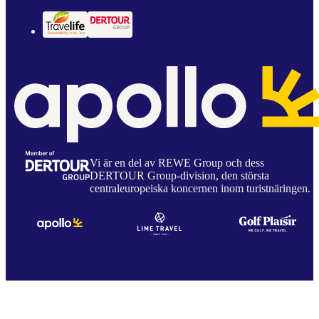
Vi är en del av REWE Group och dess
DERTOUR Group-division, den största
centraleuropeiska koncernen inom turistnäringen.