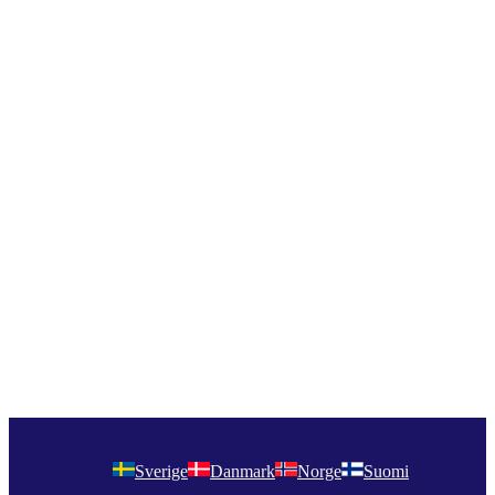
Sverige
Danmark
Norge
Suomi