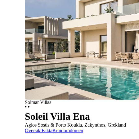
Solmar Villas
Soleil Villa Ena
Agios Sostis & Porto Koukla, Zakynthos, Grekland
Översikt
Fakta
Kundomdömen