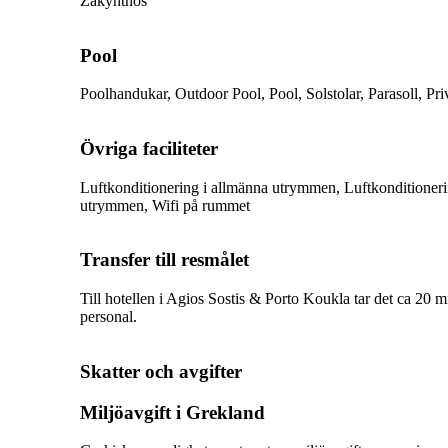
Zakynthos
Pool
Poolhandukar, Outdoor Pool, Pool, Solstolar, Parasoll, Pri
Övriga faciliteter
Luftkonditionering i allmänna utrymmen, Luftkonditioneri
utrymmen, Wifi på rummet
Transfer till resmålet
Till hotellen i Agios Sostis & Porto Koukla tar det ca 20 m
personal.
Skatter och avgifter
Miljöavgift i Grekland