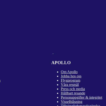
APOLLO
Om Apollo
Jobba hos oss
n
Flygprogram
Våra resmål
Press och media
Hållbart resande
Personuppgifter & integritet
Visselblåsning
Tillgänglighetsredogörelse