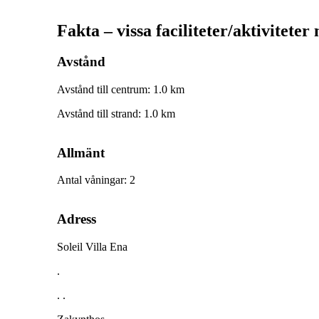
Fakta – vissa faciliteter/aktiviteter
Avstånd
Avstånd till centrum
:
1.0
km
Avstånd till strand
:
1.0
km
Allmänt
Antal våningar
:
2
Adress
Soleil Villa Ena
.
. .