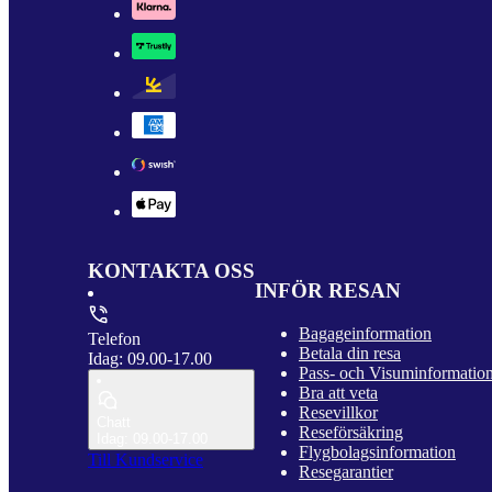
KONTAKTA OSS
INFÖR RESAN
Bagageinformation
Telefon
Betala din resa
Idag: 09.00-17.00
Pass- och Visuminformatio
Bra att veta
Resevillkor
Chatt
Reseförsäkring
Idag: 09.00-17.00
Flygbolagsinformation
Till Kundservice
Resegarantier