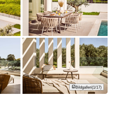
Bildgalleri
(1/17)