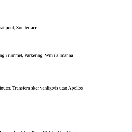
vat pool, Sun terrace
ng i rummet, Parkering, Wifi i allmänna
inuter. Transfern sker vanligtvis utan Apollos