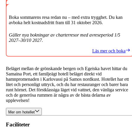
Boka sommarens resa redan nu – med extra trygghet. Du kan
avboka helt kostnadsfritt fram till 31 oktober 2026.
Gäller nya bokningar av charterresor med avreseperiod 1/5
2027–30/10 2027.
Läs mer och boka
Beläget mellan de grönskande bergen och Egeiska havet hittar du
Samaina Port, ett familjeägt hotell beläget direkt vid
hamnpromenaden i Karlovassi på Samos nordkust.
Hotellet har ett
litet och personligt uttryck, och du har restauranger och barer bara
runt hörnet. Det förstklassiga läget vid vattnet, den vänliga service
och de generösa rummen är några av de bästa delarna av
upplevelsen!
Mer om hotellet
Faciliteter