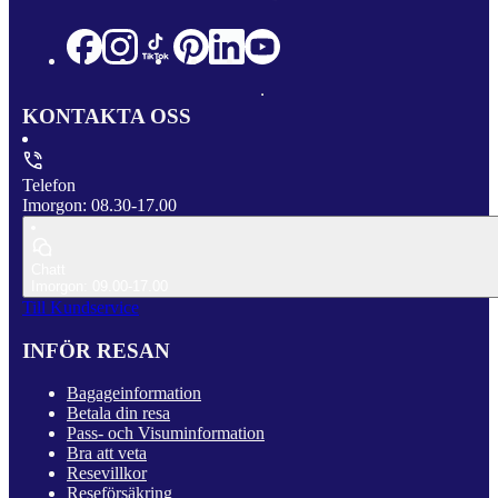
KONTAKTA OSS
Telefon
Imorgon: 08.30-17.00
Chatt
Imorgon: 09.00-17.00
Till Kundservice
INFÖR RESAN
Bagageinformation
Betala din resa
Pass- och Visuminformation
Bra att veta
Resevillkor
Reseförsäkring