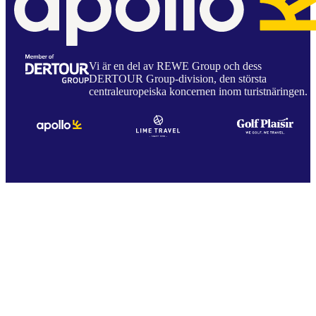
Vi är en del av REWE Group och dess
DERTOUR Group-division, den största
centraleuropeiska koncernen inom turistnäringen.