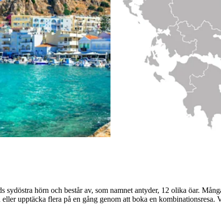
s sydöstra hörn och består av, som namnet antyder, 12 olika öar. Många 
na eller upptäcka flera på en gång genom att boka en kombinationsresa. 