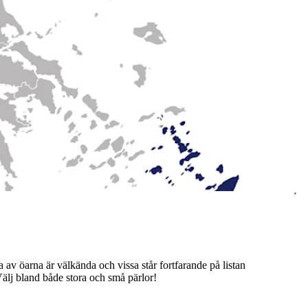
av öarna är välkända och vissa står fortfarande på listan
Välj bland både stora och små pärlor!