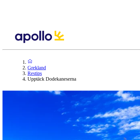
Grekland
Restips
Upptäck Dodekaneserna