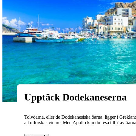
Upptäck Dodekaneserna
Tolvöarna, eller de Dodekanesiska öarna, ligger i Grekland
att utforskas vidare. Med Apollo kan du resa till 7 av öar