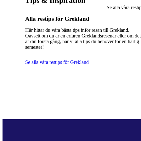
Tips & Inspiration
Se alla våra rest
Alla restips för Grekland
Här hittar du våra bästa tips inför resan till Grekland.
Oavsett om du är en erfaren Greklandsresenär eller om det
är din första gång, har vi alla tips du behöver för en härlig
semester!
Se alla våra restips för Grekland