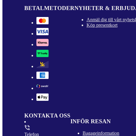
BETALMETODER
NYHETER & ERBJU
Anmäl dig till vårt nyhets
Köp presentkort
KONTAKTA OSS
INFÖR RESAN
Bagageinformation
Telefon