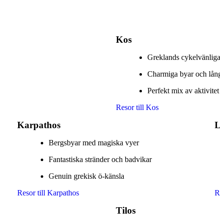
Kos
Greklands cykelvänliga
Charmiga byar och lång
Perfekt mix av aktivite
Resor till Kos
Karpathos
L
Bergsbyar med magiska vyer
Fantastiska stränder och badvikar
Genuin grekisk ö-känsla
Resor till Karpathos
R
Tilos