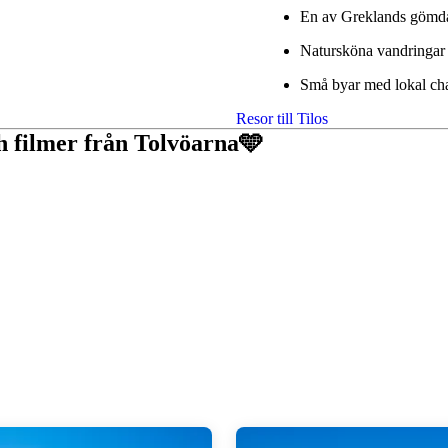
En av Greklands gömda
Natursköna vandringar
Små byar med lokal ch
Resor till Tilos
ch filmer från Tolvöarna🩵