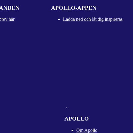
DANDEN
APOLLO-APPEN
brev här
Ladda ned och låt dig inspireras
APOLLO
Om Apollo