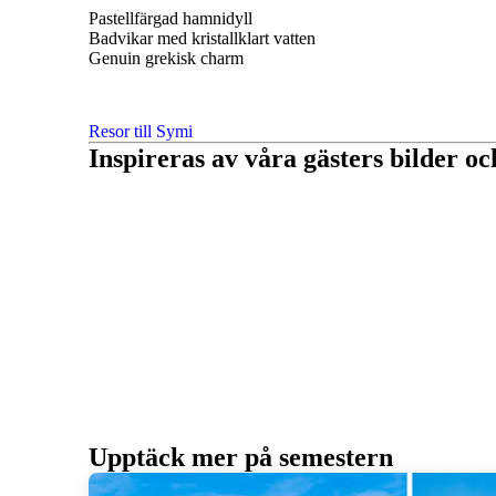
Pastellfärgad hamnidyll
Badvikar med kristallklart vatten
Genuin grekisk charm
Resor till Symi
Inspireras av våra gästers bilder o
Upptäck mer på semestern