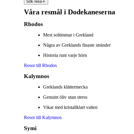
Sök resa
Våra resmål i Dodekaneserna
Rhodos
Mest soltimmar i Grekland
Några av Greklands finaste stränder
Historia runt varje hörn
Resor till Rhodos
Kalymnos
Greklands klättermecka
Genuint öliv utan stress
Vikar med kristallklart vatten
Resor till Kalymnos
Symi