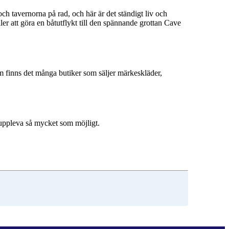
h tavernorna på rad, och här är det ständigt liv och
ller att göra en båtutflykt till den spännande grottan Cave
um finns det många butiker som säljer märkeskläder,
 uppleva så mycket som möjligt.