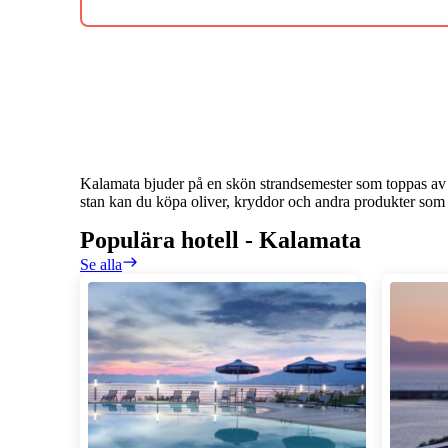
Kalamata bjuder på en skön strandsemester som toppas av en
stan kan du köpa oliver, kryddor och andra produkter som o
Populära hotell
-
Kalamata
Se alla