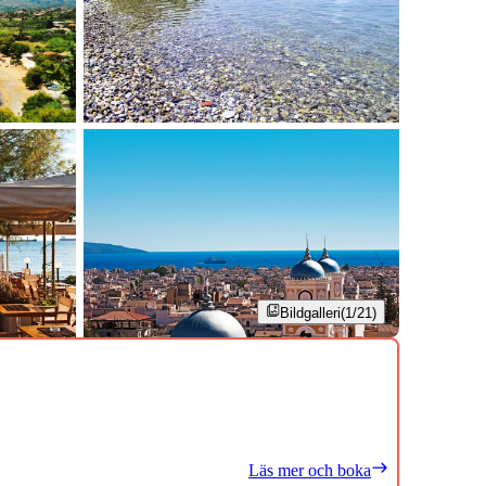
Bildgalleri
(1/21)
Läs mer och boka