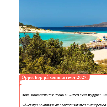
Öppet köp på sommarresor 2027.
Boka sommarens resa redan nu – med extra trygghet. Du k
Gäller nya bokningar av charterresor med avreseperiod