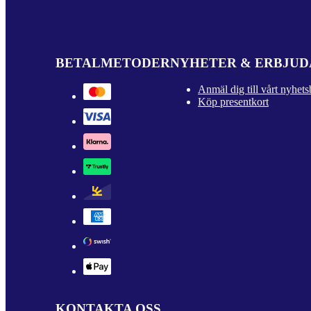
BETALMETODER
NYHETER & ERBJU
Anmäl dig till vårt nyhets
Köp presentkort
KONTAKTA OSS