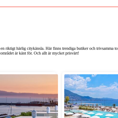
 riktigt härlig citykänsla. Här finns trendiga butiker och trivsamma to
mrådet är känt för. Och allt är mycket prisvärt!