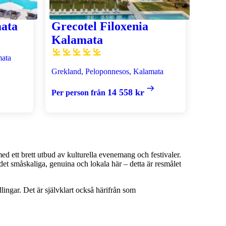
ata
Grecotel Filoxenia
Kalamata
mata
Grekland, Peloponnesos, Kalamata
14 558 kr
Per person från
ed ett brett utbud av kulturella evenemang och festivaler.
det småskaliga, genuina och lokala här – detta är resmålet
ingar. Det är självklart också härifrån som