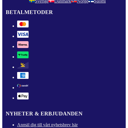
Sverige
Danmark
Norge
Suomi
BETALMETODER
NYHETER & ERBJUDANDEN
Anmäl dig till vårt nyhetsbrev här