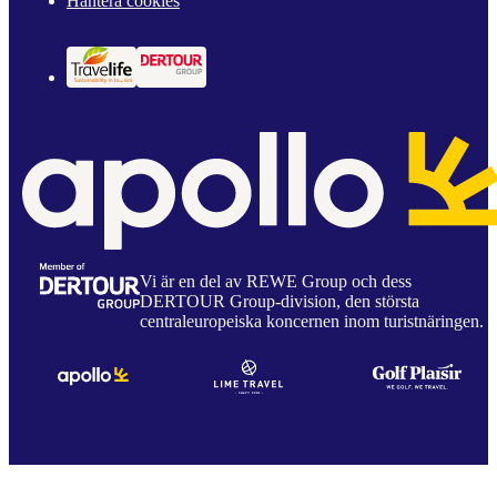
Hantera cookies
Vi är en del av REWE Group och dess
DERTOUR Group-division, den största
centraleuropeiska koncernen inom turistnäringen.