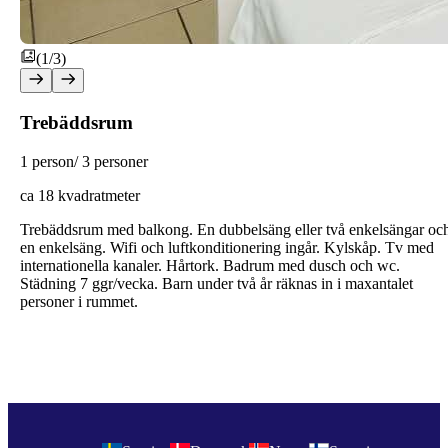
(1/3)
Trebäddsrum
1 person/ 3 personer
ca 18 kvadratmeter
Trebädds
rum med balkong. En dubbelsäng eller två enkelsängar oc
en enkelsäng. Wifi och luftkonditionering ingår. Kylskåp. Tv med
internationella kanaler. Hårtork. Badrum med dusch och wc.
Städning 7 ggr/vecka. Barn under två år räknas in i maxantalet
personer i rummet.