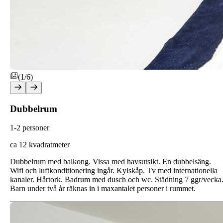
(1/6)
Dubbelrum
1-2 personer
ca 12 kvadratmeter
Dubbelrum med balkong. Vissa med havsutsikt. En dubbelsäng.
Wifi och luftkonditionering ingår. Kylskåp. Tv med internationella
kanaler. Hårtork. Badrum med dusch och wc. Städning 7 ggr/vecka
Barn under två år räknas in i maxantalet personer i rummet.