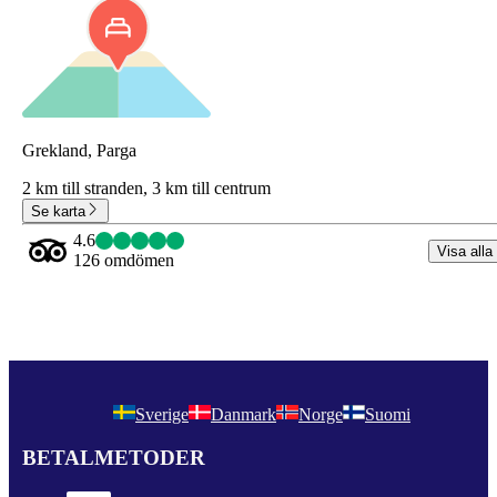
Grekland, Parga
2 km till stranden,
3 km till centrum
Se karta
4.6
Visa alla
126 omdömen
Sverige
Danmark
Norge
Suomi
BETALMETODER