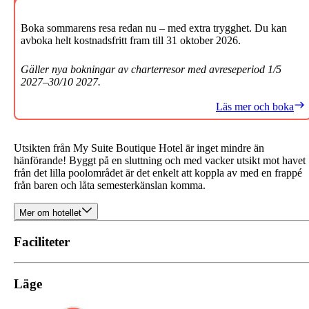
Boka sommarens resa redan nu – med extra trygghet. Du kan
avboka helt kostnadsfritt fram till 31 oktober 2026.
Gäller nya bokningar av charterresor med avreseperiod 1/5
2027–30/10 2027.
Läs mer och boka
Utsikten från My Suite Boutique Hotel är inget mindre än
hänförande! Byggt på en sluttning och med vacker utsikt mot havet
från det lilla poolområdet är det enkelt att koppla av med en frappé
från baren och låta semesterkänslan komma.
Mer om hotellet
Faciliteter
Läge