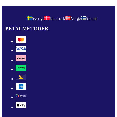
Sverige
Danmark
Norge
Suomi
BETALMETODER