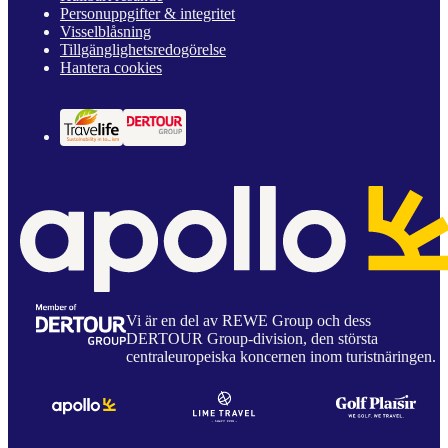
Personuppgifter & integritet
Visselblåsning
Tillgänglighetsredogörelse
Hantera cookies
Vi är en del av REWE Group och dess
DERTOUR Group-division, den största
centraleuropeiska koncernen inom turistnäringen.