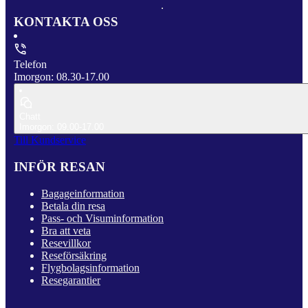
KONTAKTA OSS
Telefon
Imorgon: 08.30-17.00
Chatt
Imorgon: 09.00-17.00
Till Kundservice
INFÖR RESAN
Bagageinformation
Betala din resa
Pass- och Visuminformation
Bra att veta
Resevillkor
Reseförsäkring
Flygbolagsinformation
Resegarantier