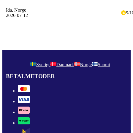
Ida
, Norge
9
/
1
2026-07-12
Sverige
Danmark
Norge
Suomi
BETALMETODER