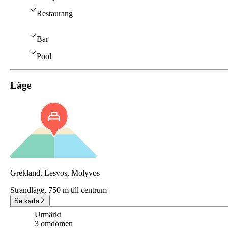
Restaurang
Bar
Pool
Läge
Grekland, Lesvos, Molyvos
Strandläge,
750 m till centrum
Se karta
Utmärkt
8.7
3 omdömen