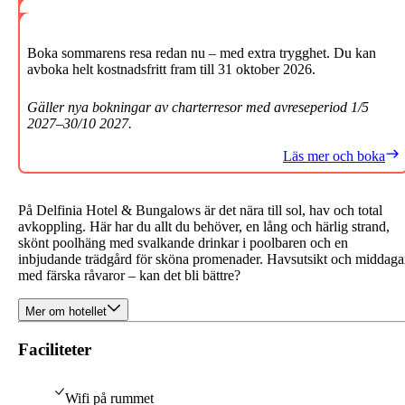
Boka sommarens resa redan nu – med extra trygghet. Du kan
avboka helt kostnadsfritt fram till 31 oktober 2026.
Gäller nya bokningar av charterresor med avreseperiod 1/5
2027–30/10 2027.
Läs mer och boka
På Delfinia Hotel & Bungalows är det nära till sol, hav och total
avkoppling. Här har du allt du behöver, en lång och härlig strand,
skönt poolhäng med svalkande drinkar i poolbaren och en
inbjudande trädgård för sköna promenader. Havsutsikt och middaga
med färska råvaror – kan det bli bättre?
Mer om hotellet
Faciliteter
Wifi på rummet