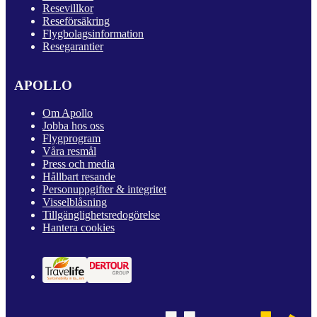
Resevillkor
Reseförsäkring
Flygbolagsinformation
Resegarantier
APOLLO
Om Apollo
Jobba hos oss
Flygprogram
Våra resmål
Press och media
Hållbart resande
Personuppgifter & integritet
Visselblåsning
Tillgänglighetsredogörelse
Hantera cookies