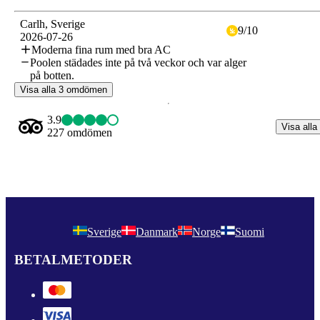
Carlh
, Sverige
9
/
10
2026-07-26
Moderna fina rum med bra AC
Poolen städades inte på två veckor och var alger
på botten.
Visa alla 3 omdömen
3.9
Visa alla
227 omdömen
Sverige
Danmark
Norge
Suomi
BETALMETODER