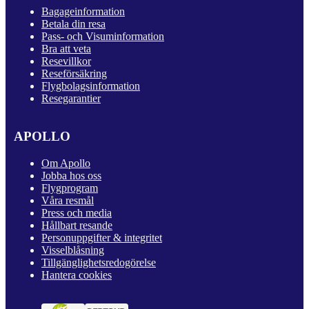
Bagageinformation
Betala din resa
Pass- och Visuminformation
Bra att veta
Resevillkor
Reseförsäkring
Flygbolagsinformation
Resegarantier
APOLLO
Om Apollo
Jobba hos oss
Flygprogram
Våra resmål
Press och media
Hållbart resande
Personuppgifter & integritet
Visselblåsning
Tillgänglighetsredogörelse
Hantera cookies