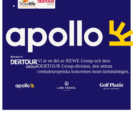
Vi är en del av REWE Group och dess
DERTOUR Group-division, den största
centraleuropeiska koncernen inom turistnäringen.