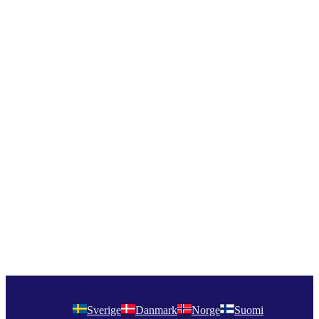
Sverige
Danmark
Norge
Suomi