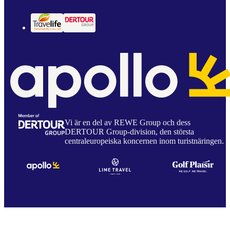
Vi är en del av REWE Group och dess
DERTOUR Group-division, den största
centraleuropeiska koncernen inom turistnäringen.