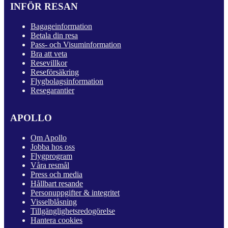
INFÖR RESAN
Bagageinformation
Betala din resa
Pass- och Visuminformation
Bra att veta
Resevillkor
Reseförsäkring
Flygbolagsinformation
Resegarantier
APOLLO
Om Apollo
Jobba hos oss
Flygprogram
Våra resmål
Press och media
Hållbart resande
Personuppgifter & integritet
Visselblåsning
Tillgänglighetsredogörelse
Hantera cookies