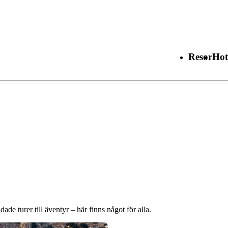
Resor
Hot
ade turer till äventyr – här finns något för alla.