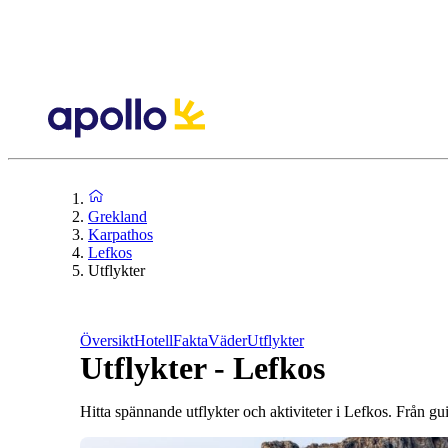
Grekland
Karpathos
Lefkos
Utflykter
Översikt
Hotell
Fakta
Väder
Utflykter
Utflykter - Lefkos
Hitta spännande utflykter och aktiviteter i Lefkos. Från guid