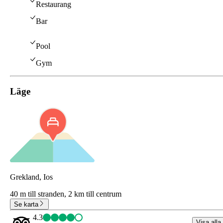
Restaurang
Bar
Pool
Gym
Läge
Grekland, Ios
40 m till stranden,
2 km till centrum
Se karta
4.3
Visa alla