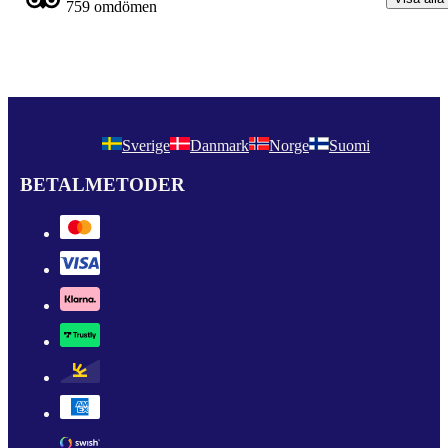
759 omdömen
Sverige
Danmark
Norge
Suomi
BETALMETODER