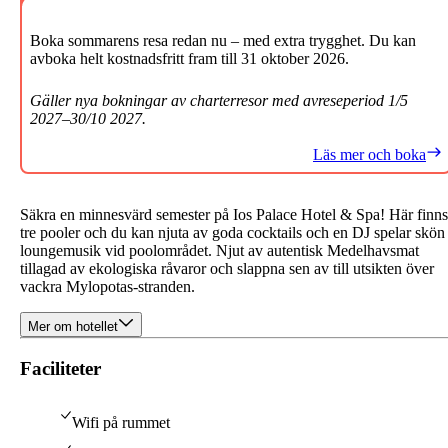
Boka sommarens resa redan nu – med extra trygghet. Du kan
avboka helt kostnadsfritt fram till 31 oktober 2026.
Gäller nya bokningar av charterresor med avreseperiod 1/5
2027–30/10 2027.
Läs mer och boka
Säkra en minnesvärd semester på Ios Palace Hotel & Spa! Här finns
tre pooler och du kan njuta av goda cocktails och en DJ spelar skön
loungemusik vid poolområdet. Njut av autentisk Medelhavsmat
tillagad av ekologiska råvaror och slappna sen av till utsikten över
vackra Mylopotas-stranden.
Mer om hotellet
Faciliteter
Wifi på rummet