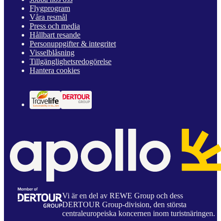
Flygprogram
Våra resmål
Press och media
Hållbart resande
Personuppgifter & integritet
Visselblåsning
Tillgänglighetsredogörelse
Hantera cookies
Vi är en del av REWE Group och dess
DERTOUR Group-division, den största
centraleuropeiska koncernen inom turistnäringen.