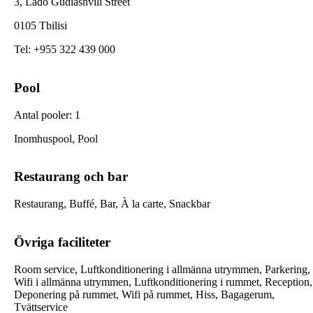
3, Lado Gudiashvili Street
0105 Tbilisi
Tel
:
+955 322 439 000
Pool
Antal pooler
:
1
Inomhuspool, Pool
Restaurang och bar
Restaurang, Buffé, Bar, À la carte, Snackbar
Övriga faciliteter
Room service, Luftkonditionering i allmänna utrymmen, Parkering,
Wifi i allmänna utrymmen, Luftkonditionering i rummet, Reception,
Deponering på rummet, Wifi på rummet, Hiss, Bagagerum,
Tvättservice