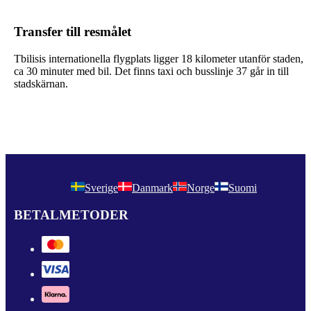
Transfer till resmålet
Tbilisis internationella flygplats ligger 18 kilometer utanför staden,
ca 30 minuter med bil. Det finns taxi och busslinje 37 går in till
stadskärnan.
Sverige
Danmark
Norge
Suomi
BETALMETODER