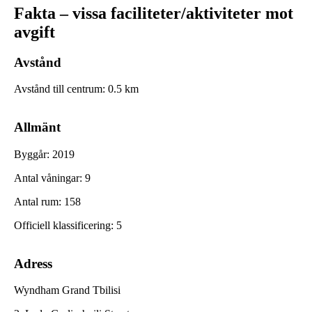
Fakta – vissa faciliteter/aktiviteter mot
avgift
Avstånd
Avstånd till centrum
:
0.5
km
Allmänt
Byggår
:
2019
Antal våningar
:
9
Antal rum
:
158
Officiell klassificering
:
5
Adress
Wyndham Grand Tbilisi