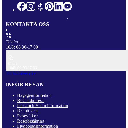
KONTAKTA OSS
Telefon
10/8: 08.30-17.00
Chatt
10/8: 09.00-17.00
Till Kundservice
INFÖR RESAN
Bagageinformation
Betala din resa
Pass- och Visuminformation
Bra att veta
Resevillkor
Reseförsäkring
Flygbolagsinformation