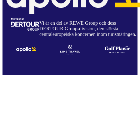
Vi är en del av REWE Group och dess
DERTOUR Group-division, den största
centraleuropeiska koncernen inom turistnäringen.