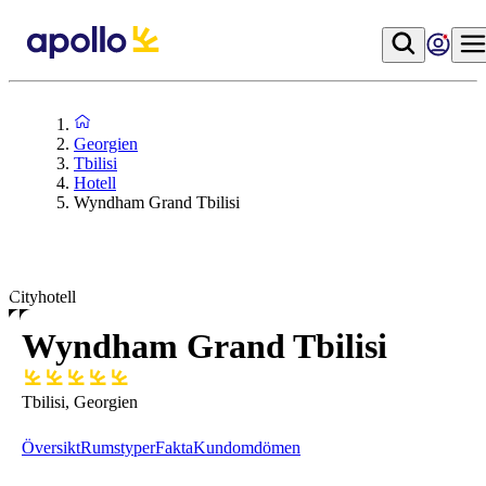
Georgien
Tbilisi
Hotell
Wyndham Grand Tbilisi
Cityhotell
Wyndham Grand Tbilisi
Tbilisi, Georgien
Översikt
Rumstyper
Fakta
Kundomdömen