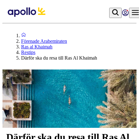
Förenade Arabemiraten
Ras al Khaimah
Restips
Därför ska du resa till Ras Al Khaimah
Därför ska du resa till Ras Al