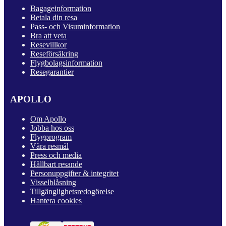
Bagageinformation
Betala din resa
Pass- och Visuminformation
Bra att veta
Resevillkor
Reseförsäkring
Flygbolagsinformation
Resegarantier
APOLLO
Om Apollo
Jobba hos oss
Flygprogram
Våra resmål
Press och media
Hållbart resande
Personuppgifter & integritet
Visselblåsning
Tillgänglighetsredogörelse
Hantera cookies