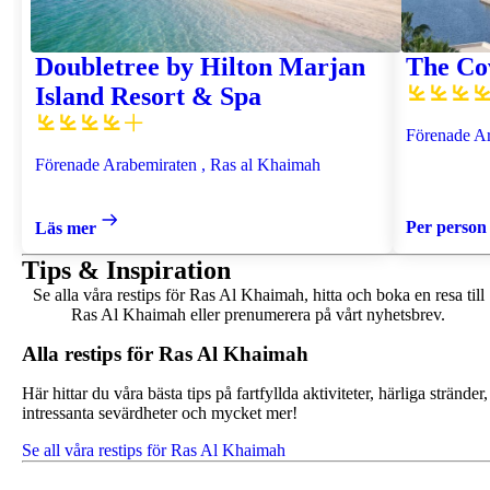
Doubletree by Hilton Marjan
The Co
Island Resort & Spa
Förenade Ar
Förenade Arabemiraten , Ras al Khaimah
Per person
Läs mer
Tips & Inspiration
Se alla våra restips för Ras Al Khaimah, hitta och boka en resa till
Ras Al Khaimah eller prenumerera på vårt nyhetsbrev.
Alla restips för Ras Al Khaimah
Här hittar du våra bästa tips på fartfyllda aktiviteter, härliga stränder,
intressanta sevärdheter och mycket mer!
Se all våra restips för Ras Al Khaimah