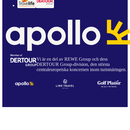
Vi är en del av REWE Group och dess
DERTOUR Group-division, den största
centraleuropeiska koncernen inom turistnäringen.