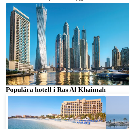
Populära hotell i Ras Al Khaimah