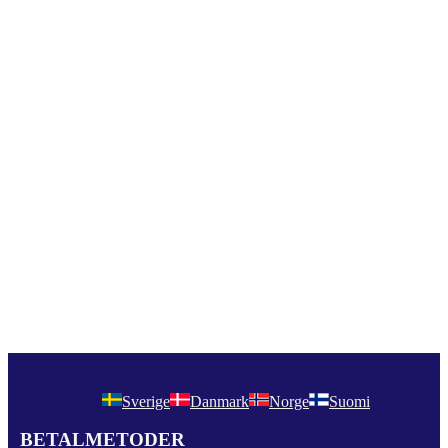
Sverige
Danmark
Norge
Suomi
BETALMETODER