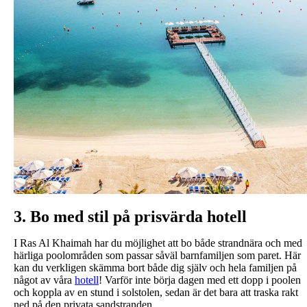
3. Bo med stil på prisvärda hotell
I Ras Al Khaimah har du möjlighet att bo både strandnära och med
härliga poolområden som passar såväl barnfamiljen som paret. Här
kan du verkligen skämma bort både dig själv och hela familjen på
något av våra
hotell
! Varför inte börja dagen med ett dopp i poolen
och koppla av en stund i solstolen, sedan är det bara att traska rakt
ned på den privata sandstranden.