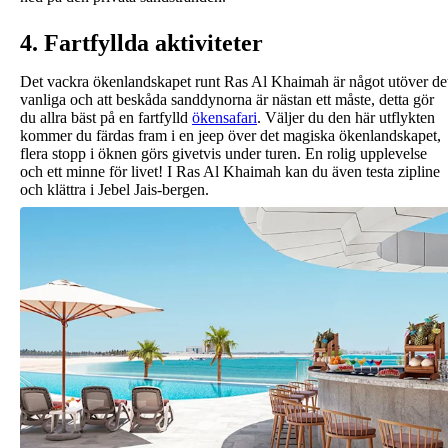
4. Fartfyllda aktiviteter
Det vackra ökenlandskapet runt Ras Al Khaimah är något utöver de
vanliga och att beskåda sanddynorna är nästan ett måste, detta gör
du allra bäst på en fartfylld
ökensafari
. Väljer du den här utflykten
kommer du färdas fram i en jeep över det magiska ökenlandskapet,
flera stopp i öknen görs givetvis under turen. En rolig upplevelse
och ett minne för livet! I Ras Al Khaimah kan du även testa zipline
och klättra i Jebel Jais-bergen.