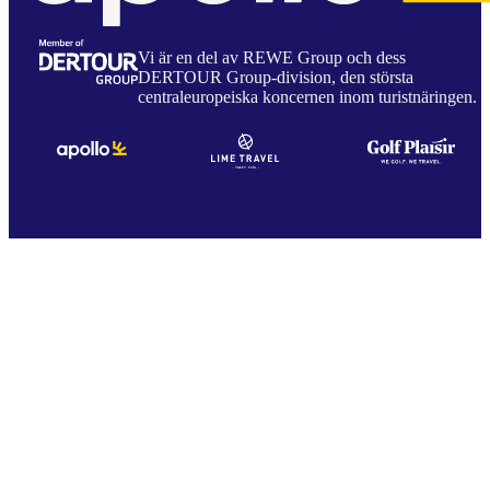
Vi är en del av REWE Group och dess
DERTOUR Group-division, den största
centraleuropeiska koncernen inom turistnäringen.