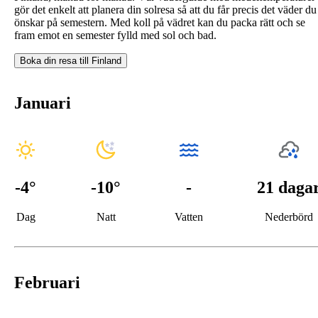
gör det enkelt att planera din solresa så att du får precis det väder du
önskar på semestern. Med koll på vädret kan du packa rätt och se
fram emot en semester fylld med sol och bad.
Boka din resa till
Finland
Januari
-4
°
-10
°
-
21 daga
Dag
Natt
Vatten
Nederbörd
Februari