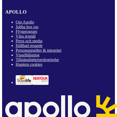
APOLLO
Om Apollo
Jobba hos oss
Flygprogram
Våra resmål
Press och media
Hållbart resande
Personuppgifter & integritet
Visselblåsning
Tillgänglighetsredogörelse
Hantera cookies