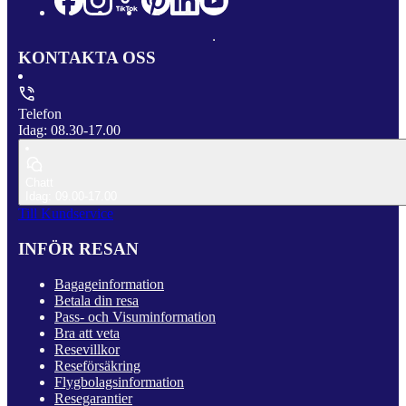
KONTAKTA OSS
Telefon
Idag: 08.30-17.00
Chatt
Idag: 09.00-17.00
Till Kundservice
INFÖR RESAN
Bagageinformation
Betala din resa
Pass- och Visuminformation
Bra att veta
Resevillkor
Reseförsäkring
Flygbolagsinformation
Resegarantier