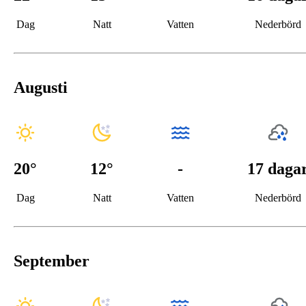
Dag
Natt
Vatten
Nederbörd
Augusti
20
°
12
°
-
17 daga
Dag
Natt
Vatten
Nederbörd
September