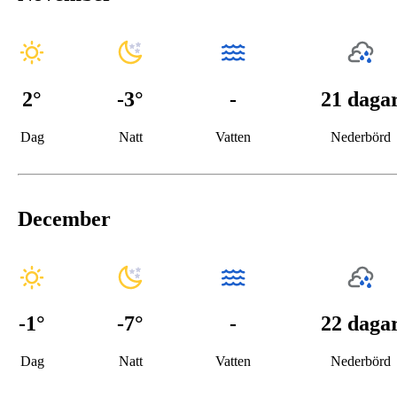
2
°
-3
°
-
21 daga
Dag
Natt
Vatten
Nederbörd
December
-1
°
-7
°
-
22 daga
Dag
Natt
Vatten
Nederbörd