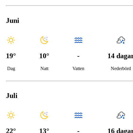
Juni
19
°
10
°
-
14 daga
Dag
Natt
Vatten
Nederbörd
Juli
22
°
13
°
-
16 daga