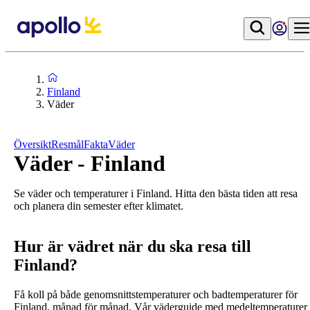
Finland
Väder
Översikt
Resmål
Fakta
Väder
Väder - Finland
Se väder och temperaturer i Finland. Hitta den bästa tiden att resa
och planera din semester efter klimatet.
Hur är vädret när du ska resa till
Finland?
Få koll på både genomsnittstemperaturer och badtemperaturer för
Finland, månad för månad. Vår väderguide med medeltemperaturer