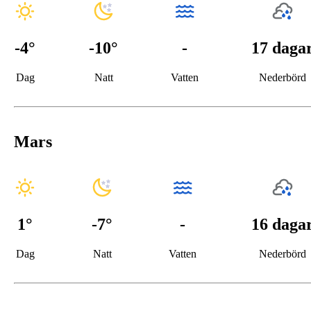
-4
°
-10
°
-
17 daga
Dag
Natt
Vatten
Nederbörd
Mars
1
°
-7
°
-
16 daga
Dag
Natt
Vatten
Nederbörd