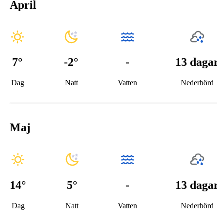
April
7
°
-2
°
-
13 daga
Dag
Natt
Vatten
Nederbörd
Maj
14
°
5
°
-
13 daga
Dag
Natt
Vatten
Nederbörd