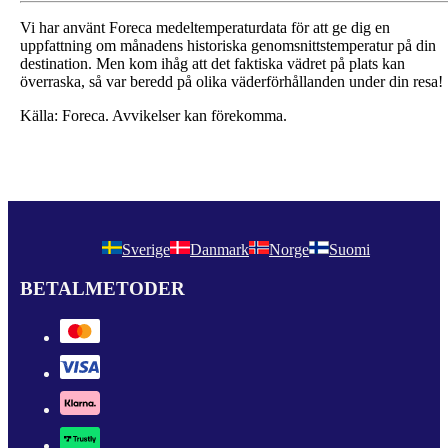
Vi har använt Foreca medeltemperaturdata för att ge dig en
uppfattning om månadens historiska genomsnittstemperatur på din
destination. Men kom ihåg att det faktiska vädret på plats kan
överraska, så var beredd på olika väderförhållanden under din resa!
Källa: Foreca. Avvikelser kan förekomma.
Sverige
Danmark
Norge
Suomi
BETALMETODER