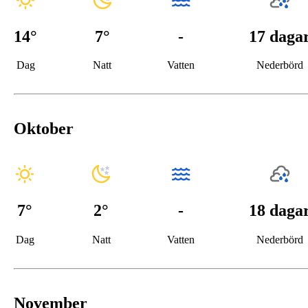
14
°
7
°
-
17 daga
Dag
Natt
Vatten
Nederbörd
Oktober
7
°
2
°
-
18 daga
Dag
Natt
Vatten
Nederbörd
November