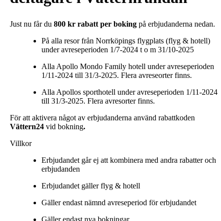
Just nu får du
800 kr rabatt per boking
på erbjudanderna nedan.
På alla resor från Norrköpings flygplats (flyg & hotell)
under avreseperioden 1/7-2024 t o m 31/10-2025
Alla Apollo Mondo Family hotell under avreseperioden
1/11-2024 till 31/3-2025. Flera avreseorter finns.
Alla Apollos sporthotell under avreseperioden 1/11-2024
till 31/3-2025. Flera avresorter finns.
För att aktivera något av erbjudanderna använd rabattkoden
Vättern24
vid bokning
.
Villkor
Erbjudandet går ej att kombinera med andra rabatter och
erbjudanden
Erbjudandet gäller flyg & hotell
Gäller endast nämnd avreseperiod för erbjudandet
Gäller endast nya bokningar