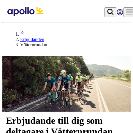
Erbjudanden
Vätternrundan
Erbjudande till dig som
deltagare i Vätternrundan