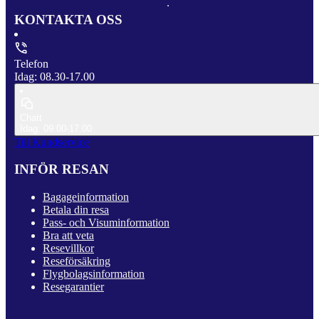
KONTAKTA OSS
Telefon
Idag: 08.30-17.00
Chatt
Idag: 09.00-17.00
Till Kundservice
INFÖR RESAN
Bagageinformation
Betala din resa
Pass- och Visuminformation
Bra att veta
Resevillkor
Reseförsäkring
Flygbolagsinformation
Resegarantier