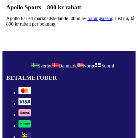
Apollo Sports – 800 kr rabatt
Apollo har ett marknadsledande utbud av
träningsresor
. Just nu, få
800 kr rabatt per bokning.
Sverige
Danmark
Norge
Suomi
BETALMETODER