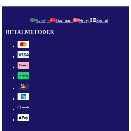
Sverige
Danmark
Norge
Suomi
BETALMETODER