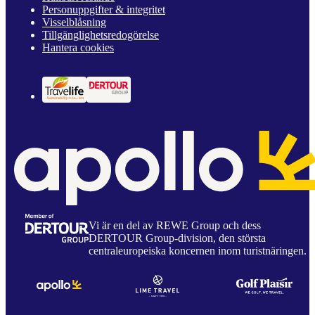
Personuppgifter & integritet
Visselblåsning
Tillgänglighetsredogörelse
Hantera cookies
Vi är en del av REWE Group och dess
DERTOUR Group-division, den största
centraleuropeiska koncernen inom turistnäringen.