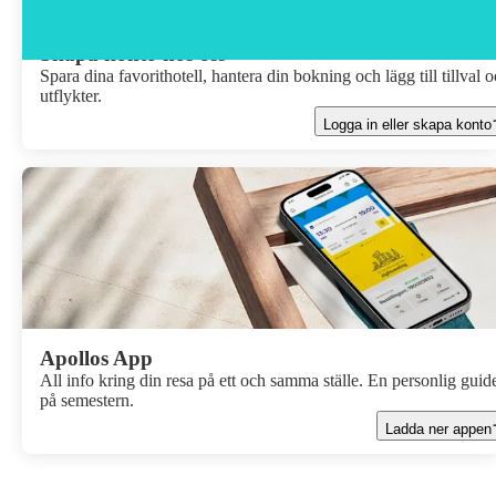
Skapa konto hos oss
Spara dina favorithotell, hantera din bokning och lägg till tillval 
utflykter.
Logga in eller skapa konto
Apollos App
All info kring din resa på ett och samma ställe. En personlig guid
på semestern.
Ladda ner appen