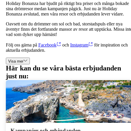
Holiday Bonanza har bjudit på riktigt bra priser och många bokade
sina drömresor medan kampanjen pågick. Just nu är Holiday
Bonanza avslutad, men våra resor och erbjudanden lever vidare.
Oavsett om du drömmer om sol och bad, storstadspuls eller nya
äventyr finns det fortfarande massor av resor att upptäcka. Missa int
vad som dyker upp härnäst!
Följ oss gärna på
Facebook
och
Instagram
för inspiration och
aktuella erbjudanden.
Visa mer
Här kan du se våra bästa erbjudanden
just nu:
Kampanjer och erbjudanden