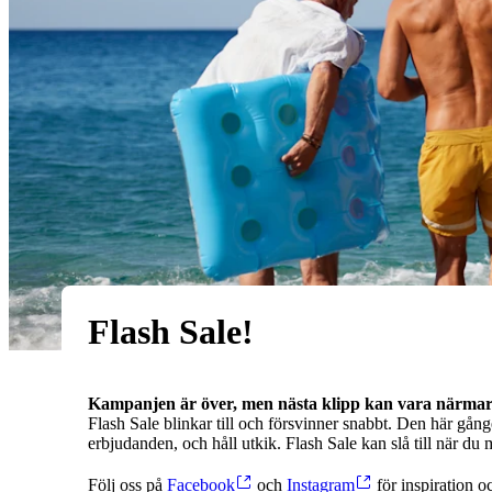
Flash Sale!
Kampanjen är över, men nästa klipp kan vara närmar
Flash Sale blinkar till och försvinner snabbt. Den här gång
erbjudanden, och håll utkik. Flash Sale kan slå till när du 
Följ oss på
Facebook
och
Instagram
för inspiration o