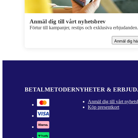
Anmäl dig till vårt nyhetsbrev
Förtur till kampanjer, restips och exklusiva erbjudanden
Anmäl dig hä
BETALMETODER
NYHETER & ERBJU
Anmäl dig till vårt nyhets
Köp presentkort