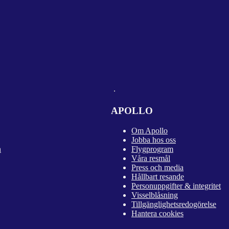
APOLLO
Om Apollo
Jobba hos oss
n
Flygprogram
Våra resmål
Press och media
Hållbart resande
Personuppgifter & integritet
Visselblåsning
Tillgänglighetsredogörelse
Hantera cookies