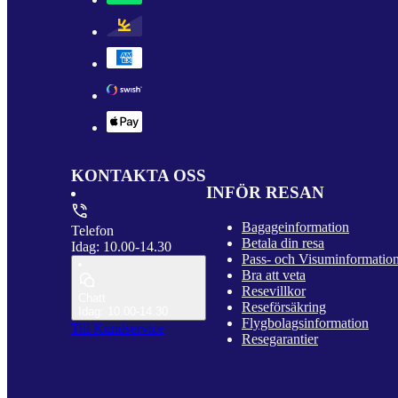
KONTAKTA OSS
INFÖR RESAN
Bagageinformation
Telefon
Betala din resa
Idag: 10.00-14.30
Pass- och Visuminformatio
Bra att veta
Resevillkor
Chatt
Reseförsäkring
Idag: 10.00-14.30
Flygbolagsinformation
Till Kundservice
Resegarantier