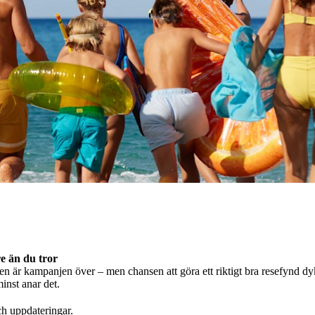
e än du tror
en är kampanjen över – men chansen att göra ett riktigt bra resefynd dyk
minst anar det.
ch uppdateringar.