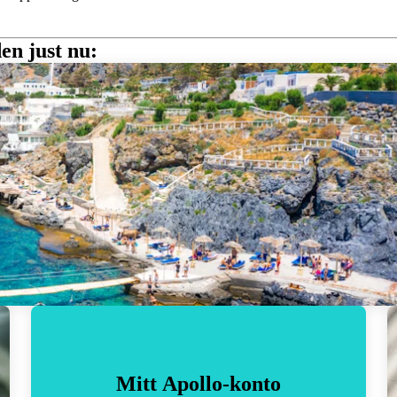
en just nu:
Mitt Apollo-konto