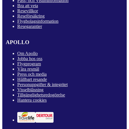
Pass- och Visuminformation
Bra att veta
Resevillkor
Reseförsäkring
Flygbolagsinformation
Resegarantier
APOLLO
Om Apollo
Jobba hos oss
Flygprogram
Våra resmål
Press och media
Hållbart resande
Personuppgifter & integritet
Visselblåsning
Tillgänglighetsredogörelse
Hantera cookies