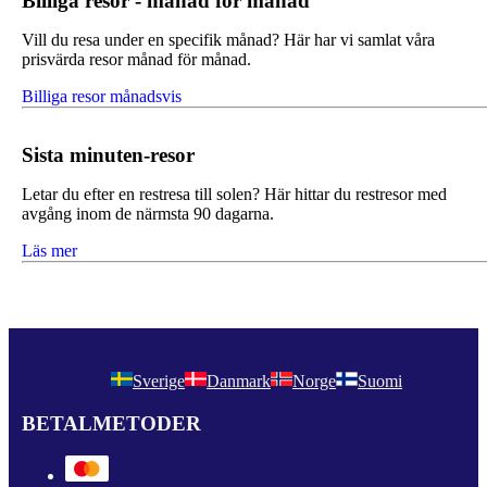
Billiga resor - månad för månad
Vill du resa under en specifik månad? Här har vi samlat våra
prisvärda resor månad för månad.
Billiga resor månadsvis
Sista minuten-resor
Letar du efter en restresa till solen? Här hittar du restresor med
avgång inom de närmsta 90 dagarna.
Läs mer
Sverige
Danmark
Norge
Suomi
BETALMETODER