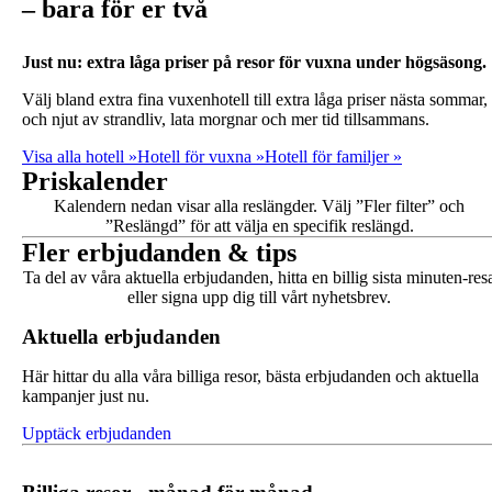
– bara för er två
Just nu: extra låga priser på resor för vuxna under högsäsong.
Välj bland extra fina vuxenhotell till extra låga priser nästa sommar,
och njut av strandliv, lata morgnar och mer tid tillsammans.
Visa alla hotell »
Hotell för vuxna »
Hotell för familjer »
Priskalender
Kalendern nedan visar alla reslängder. Välj ”Fler filter” och
”Reslängd” för att välja en specifik reslängd.
Fler erbjudanden & tips
Ta del av våra aktuella erbjudanden, hitta en billig sista minuten-res
eller signa upp dig till vårt nyhetsbrev.
Aktuella erbjudanden
Här hittar du alla våra billiga resor, bästa erbjudanden och aktuella
kampanjer just nu.
Upptäck erbjudanden