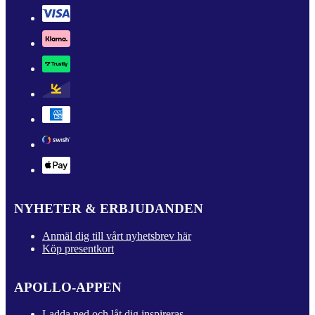
NYHETER & ERBJUDANDEN
Anmäl dig till vårt nyhetsbrev här
Köp presentkort
APOLLO-APPEN
Ladda ned och låt dig inspireras