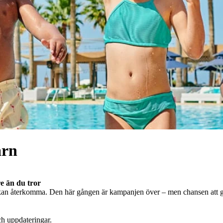
arn
e än du tror
an återkomma. Den här gången är kampanjen över – men chansen att göra
ch uppdateringar.