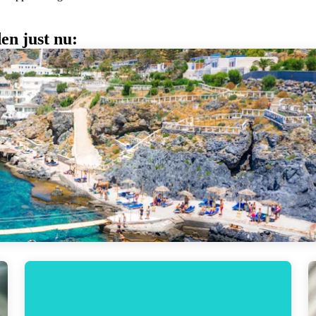
en just nu: