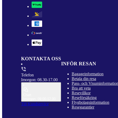
KONTAKTA OSS
INFÖR RESAN
Bagageinformation
Telefon
Betala din resa
Imorgon: 08.30-17.00
Pass- och Visuminformatio
Bra att veta
Resevillkor
Chatt
Reseförsäkring
Imorgon: 09.00-17.00
Flygbolagsinformation
Till Kundservice
Resegarantier