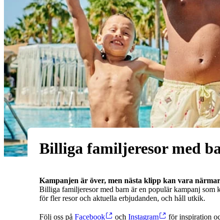
Billiga familjeresor med b
Kampanjen är över, men nästa klipp kan vara närmar
Billiga familjeresor med barn är en populär kampanj som k
för fler resor och aktuella erbjudanden, och håll utkik.
Följ oss på
Facebook
och
Instagram
för inspiration o