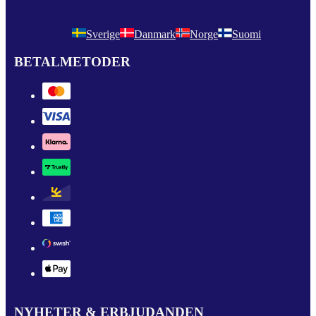
Sverige
Danmark
Norge
Suomi
BETALMETODER
NYHETER & ERBJUDANDEN