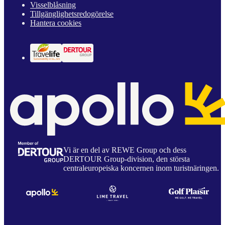
Visselblåsning
Tillgänglighetsredogörelse
Hantera cookies
Vi är en del av REWE Group och dess
DERTOUR Group-division, den största
centraleuropeiska koncernen inom turistnäringen.