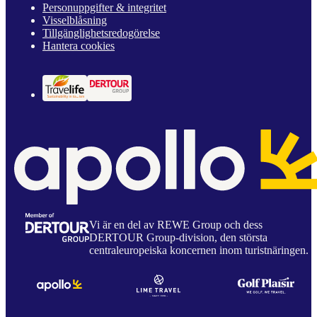
Personuppgifter & integritet
Visselblåsning
Tillgänglighetsredogörelse
Hantera cookies
Vi är en del av REWE Group och dess
DERTOUR Group-division, den största
centraleuropeiska koncernen inom turistnäringen.