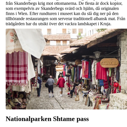
från Skanderbegs krig mot ottomanerna. De flesta är dock kopior,
som exempelvis av Skanderbegs svärd och hjälm, då originalen
finns i Wien. Efter rundturen i museet kan du slå dig ner på den
tillhörande restaurangen som serverar traditionell albansk mat. Från
trädgården har du utsikt över det vackra landskapet i Kruja.
Nationalparken Shtame pass