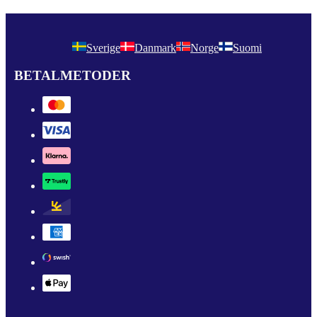
Sverige
Danmark
Norge
Suomi
BETALMETODER