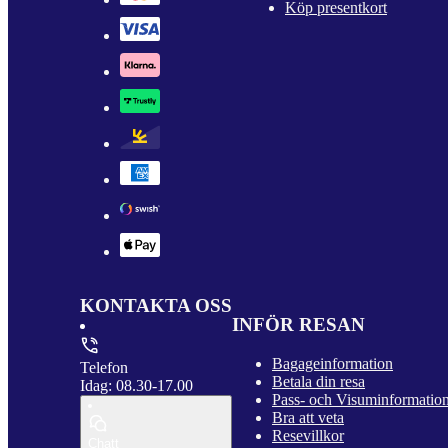
Köp presentkort
KONTAKTA OSS
INFÖR RESAN
Bagageinformation
Telefon
Betala din resa
Idag: 08.30-17.00
Pass- och Visuminformatio
Bra att veta
Resevillkor
Chatt