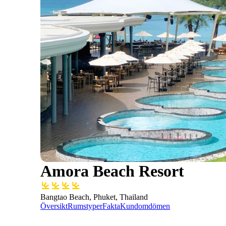
Amora Beach Resort
Bangtao Beach, Phuket, Thailand
Översikt
Rumstyper
Fakta
Kundomdömen