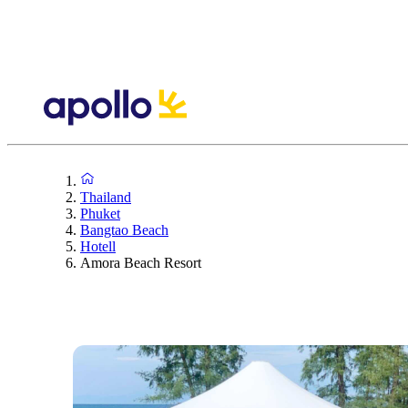
Thailand
Phuket
Bangtao Beach
Hotell
Amora Beach Resort