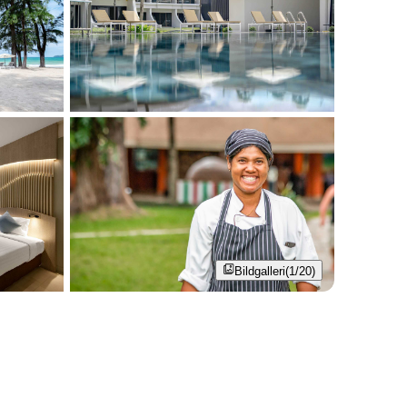
Bildgalleri
(1/20)