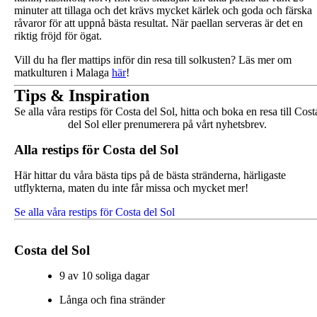
minuter att tillaga och det krävs mycket kärlek och goda och färska
råvaror för att uppnå bästa resultat. När paellan serveras är det en
riktig fröjd för ögat.
Vill du ha fler mattips inför din resa till solkusten? Läs mer om
matkulturen i Malaga
här
!
Tips & Inspiration
Se alla våra restips för Costa del Sol, hitta och boka en resa till Cost
del Sol eller prenumerera på vårt nyhetsbrev.
Alla restips för Costa del Sol
Här hittar du våra bästa tips på de bästa stränderna, härligaste
utflykterna, maten du inte får missa och mycket mer!
Se alla våra restips för Costa del Sol
Costa del Sol
9 av 10 soliga dagar
Långa och fina stränder