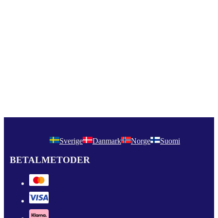
Sverige
Danmark
Norge
Suomi
BETALMETODER