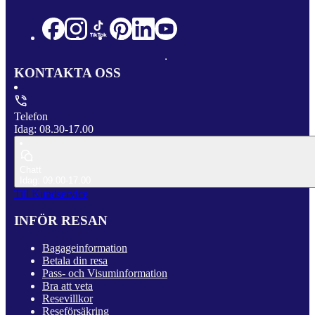
KONTAKTA OSS
Telefon
Idag: 08.30-17.00
Chatt
Idag: 09.00-17.00
Till Kundservice
INFÖR RESAN
Bagageinformation
Betala din resa
Pass- och Visuminformation
Bra att veta
Resevillkor
Reseförsäkring