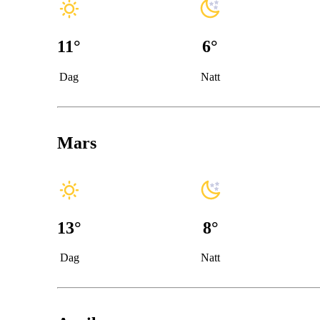
11
°
6
°
Dag
Natt
Mars
13
°
8
°
Dag
Natt