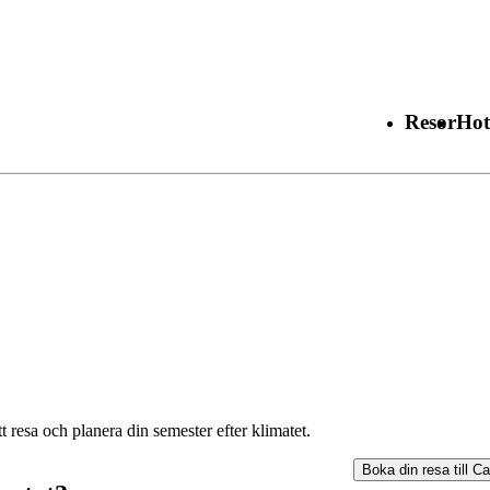
Resor
Hot
t resa och planera din semester efter klimatet.
Boka din resa till
Ca