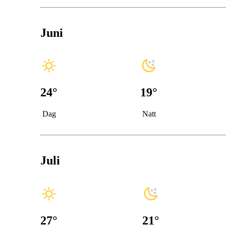
Juni
24
°
19
°
Dag
Natt
Juli
27
°
21
°