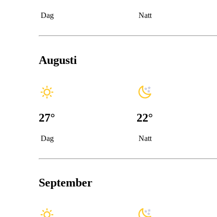
Dag
Natt
Augusti
27
°
22
°
Dag
Natt
September