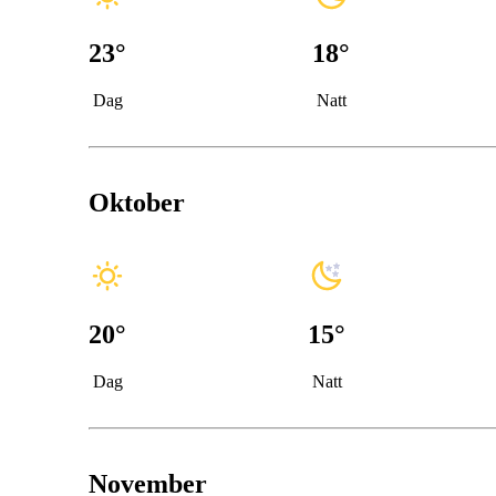
23
°
18
°
Dag
Natt
Oktober
20
°
15
°
Dag
Natt
November