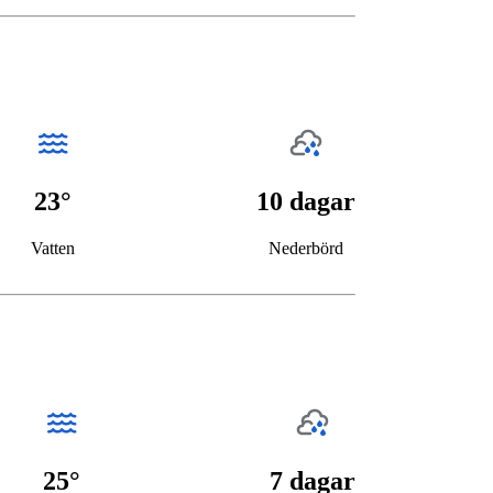
23°
10 dagar
Vatten
Nederbörd
25°
7 dagar