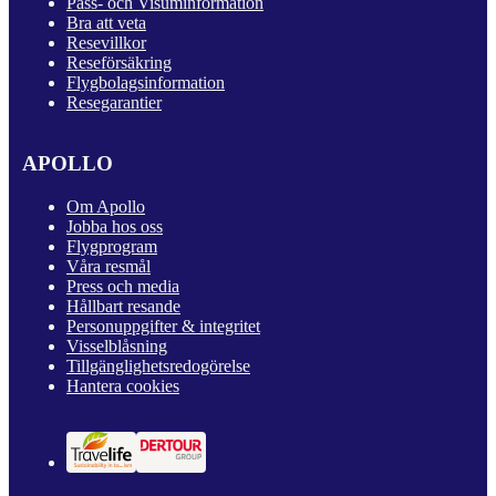
Pass- och Visuminformation
Bra att veta
Resevillkor
Reseförsäkring
Flygbolagsinformation
Resegarantier
APOLLO
Om Apollo
Jobba hos oss
Flygprogram
Våra resmål
Press och media
Hållbart resande
Personuppgifter & integritet
Visselblåsning
Tillgänglighetsredogörelse
Hantera cookies