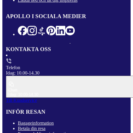
Ladda ned och låt dig inspireras
APOLLO I SOCIALA MEDIER
KONTAKTA OSS
Telefon
Idag: 10.00-14.30
Chatt
Idag: 10.00-14.30
Till Kundservice
INFÖR RESAN
Bagageinformation
Betala din resa