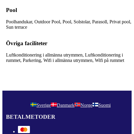
Pool
Poolhandukar, Outdoor Pool, Pool, Solstolar, Parasoll, Privat pool,
Sun terrace
Övriga faciliteter
Luftkonditionering i allmänna utrymmen, Luftkonditionering i
rummet, Parkering, Wifi i allmänna utrymmen, Wifi på rummet
Sverige
Danmark
Norge
Suomi
BETALMETODER