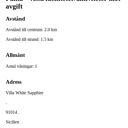
avgift
Avstånd
Avstånd till centrum
:
2.0
km
Avstånd till strand
:
1.5
km
Allmänt
Antal våningar
:
1
Adress
Villa White Sapphire
.
91014 .
Sicilien