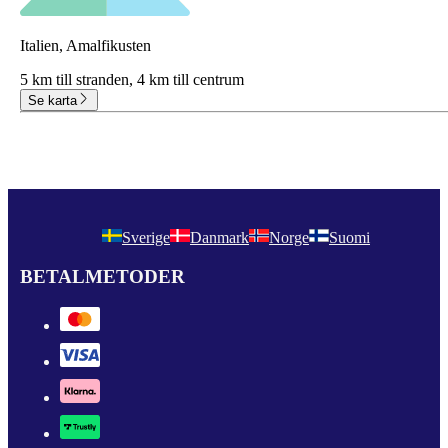
Italien, Amalfikusten
5 km till stranden,
4 km till centrum
Se karta
Sverige
Danmark
Norge
Suomi
BETALMETODER