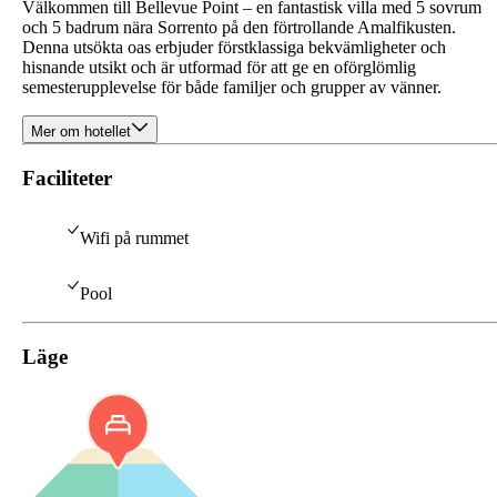
Välkommen till Bellevue Point – en fantastisk villa med 5 sovrum
och 5 badrum nära Sorrento på den förtrollande Amalfikusten.
Denna utsökta oas erbjuder förstklassiga bekvämligheter och
hisnande utsikt och är utformad för att ge en oförglömlig
semesterupplevelse för både familjer och grupper av vänner.
Mer om hotellet
Faciliteter
Wifi på rummet
Pool
Läge