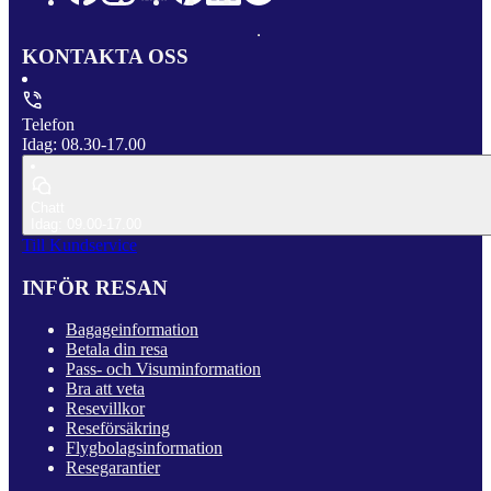
KONTAKTA OSS
Telefon
Idag: 08.30-17.00
Chatt
Idag: 09.00-17.00
Till Kundservice
INFÖR RESAN
Bagageinformation
Betala din resa
Pass- och Visuminformation
Bra att veta
Resevillkor
Reseförsäkring
Flygbolagsinformation
Resegarantier