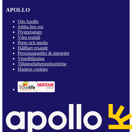
APOLLO
Om Apollo
Jobba hos oss
Flygprogram
Våra resmål
Press och media
Hållbart resande
Personuppgifter & integritet
Visselblåsning
Tillgänglighetsredogörelse
Hantera cookies