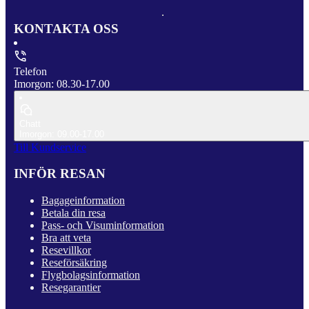
KONTAKTA OSS
Telefon
Imorgon: 08.30-17.00
Chatt
Imorgon: 09.00-17.00
Till Kundservice
INFÖR RESAN
Bagageinformation
Betala din resa
Pass- och Visuminformation
Bra att veta
Resevillkor
Reseförsäkring
Flygbolagsinformation
Resegarantier