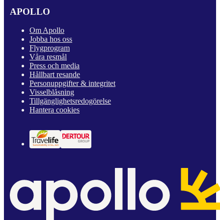
APOLLO
Om Apollo
Jobba hos oss
Flygprogram
Våra resmål
Press och media
Hållbart resande
Personuppgifter & integritet
Visselblåsning
Tillgänglighetsredogörelse
Hantera cookies