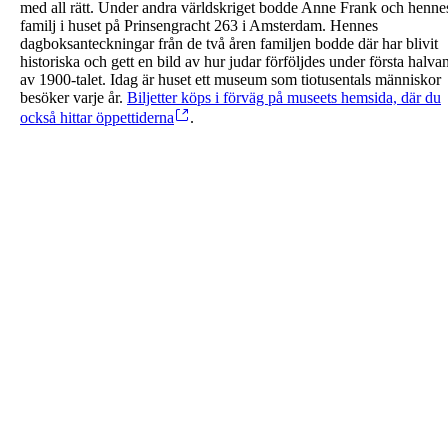
med all rätt. Under andra världskriget bodde Anne Frank och henne
familj i huset på Prinsengracht 263 i Amsterdam. Hennes
dagboksanteckningar från de två åren familjen bodde där har blivit
historiska och gett en bild av hur judar förföljdes under första halva
av 1900-talet. Idag är huset ett museum som tiotusentals människor
besöker varje år.
Biljetter köps i förväg på museets hemsida, där du
också hittar öppettiderna
.