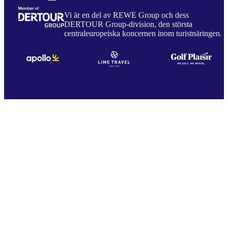
Vi är en del av REWE Group och dess
DERTOUR Group-division, den största
centraleuropeiska koncernen inom turistnäringen.