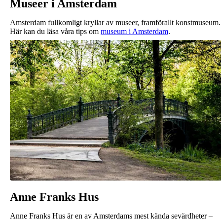
Museer i Amsterdam
Amsterdam fullkomligt kryllar av museer, framförallt konstmuseum.
Här kan du läsa våra tips om
museum i Amsterdam
.
Anne Franks Hus
Anne Franks Hus är en av Amsterdams mest kända sevärdheter –