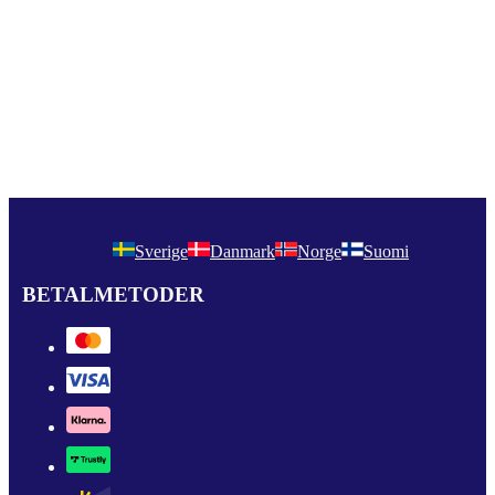
Sverige
Danmark
Norge
Suomi
BETALMETODER