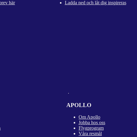
brev här
Ladda ned och låt dig inspireras
APOLLO
Om Apollo
Jobba hos oss
n
Flygprogram
Våra resmål