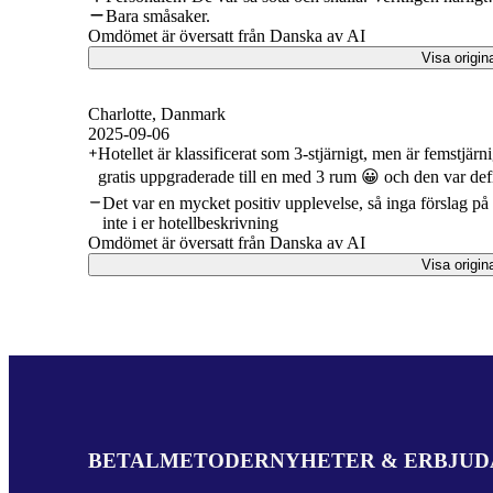
Bara småsaker.
Omdömet är översatt från Danska av AI
Visa origin
Charlotte
, Danmark
2025-09-06
Hotellet är klassificerat som 3-stjärnigt, men är femstjär
gratis uppgraderade till en med 3 rum 😀 och den var defi
Det var en mycket positiv upplevelse, så inga förslag på f
inte i er hotellbeskrivning
Omdömet är översatt från Danska av AI
Visa origin
BETALMETODER
NYHETER & ERBJU