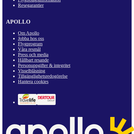
Resegarantier
APOLLO
Om Apollo
Jobba hos oss
Flygprogram
Våra resmål
Press och media
Hållbart resande
Personuppgifter & integritet
Visselblåsning
Tillgänglighetsredogörelse
Hantera cookies