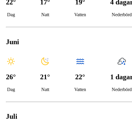
22
°
17
°
19°
4 daga
Dag
Natt
Vatten
Nederbörd
Juni
26
°
21
°
22°
1 daga
Dag
Natt
Vatten
Nederbörd
Juli