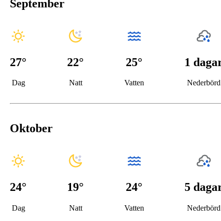
September
27
°
22
°
25°
1 daga
Dag
Natt
Vatten
Nederbörd
Oktober
24
°
19
°
24°
5 daga
Dag
Natt
Vatten
Nederbörd