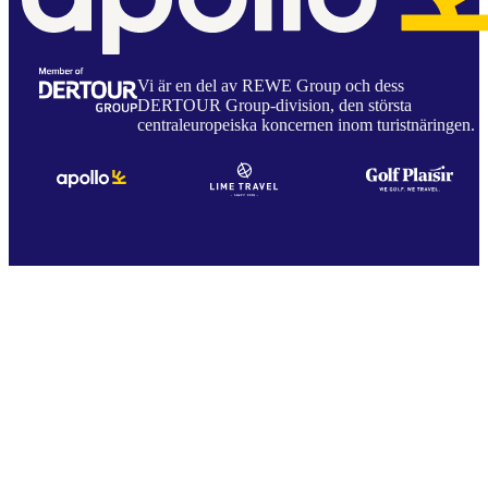
Vi är en del av REWE Group och dess
DERTOUR Group-division, den största
centraleuropeiska koncernen inom turistnäringen.