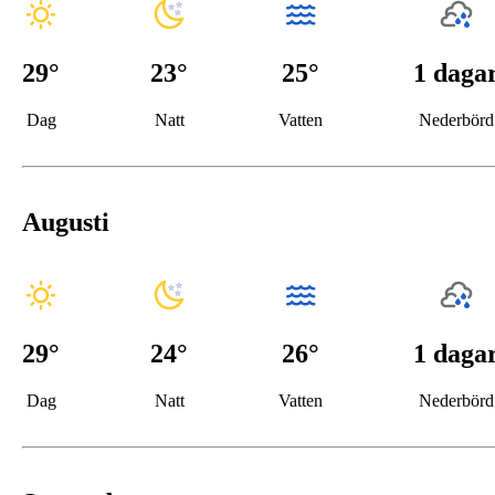
29
°
23
°
25°
1 daga
Dag
Natt
Vatten
Nederbörd
Augusti
29
°
24
°
26°
1 daga
Dag
Natt
Vatten
Nederbörd