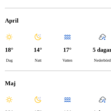
April
18
°
14
°
17°
5 daga
Dag
Natt
Vatten
Nederbörd
Maj