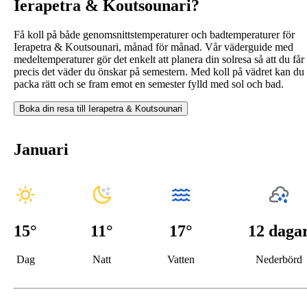
Ierapetra & Koutsounari?
Få koll på både genomsnittstemperaturer och badtemperaturer för
Ierapetra & Koutsounari, månad för månad. Vår väderguide med
medeltemperaturer gör det enkelt att planera din solresa så att du får
precis det väder du önskar på semestern. Med koll på vädret kan du
packa rätt och se fram emot en semester fylld med sol och bad.
Boka din resa till
Ierapetra & Koutsounari
Januari
15
°
11
°
17°
12 daga
Dag
Natt
Vatten
Nederbörd