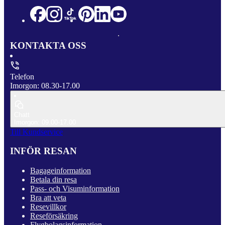
KONTAKTA OSS
Telefon
Imorgon: 08.30-17.00
Chatt
Imorgon: 09.00-17.00
Till Kundservice
INFÖR RESAN
Bagageinformation
Betala din resa
Pass- och Visuminformation
Bra att veta
Resevillkor
Reseförsäkring
Flygbolagsinformation