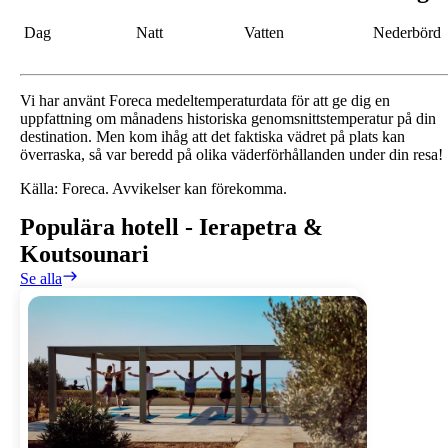
Dag
Natt
Vatten
Nederbörd
Vi har använt Foreca medeltemperaturdata för att ge dig en
uppfattning om månadens historiska genomsnittstemperatur på din
destination. Men kom ihåg att det faktiska vädret på plats kan
överraska, så var beredd på olika väderförhållanden under din resa!
Källa: Foreca. Avvikelser kan förekomma.
Populära hotell
-
Ierapetra &
Koutsounari
Se alla