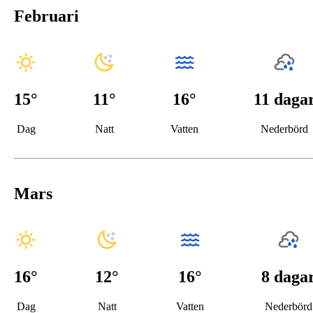
Februari
15
°
11
°
16°
11 daga
Dag
Natt
Vatten
Nederbörd
Mars
16
°
12
°
16°
8 daga
Dag
Natt
Vatten
Nederbörd