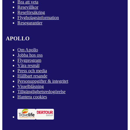
Bra att veta
Resevillkor
Reseförsäkring
Flygbolagsinformation
Resegarantier
APOLLO
Om Apollo
Jobba hos oss
Flygprogram
Våra resmål
Press och media
Hållbart resande
Personuppgifter & integritet
Visselblåsning
Tillgänglighetsredogörelse
Hantera cookies