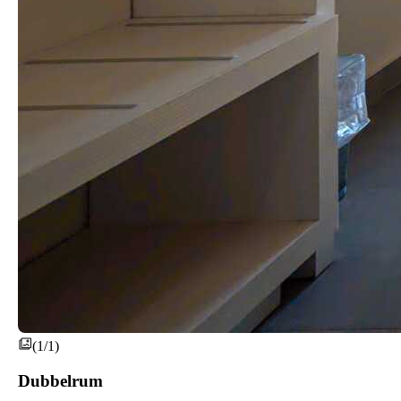
(1/1)
Dubbelrum