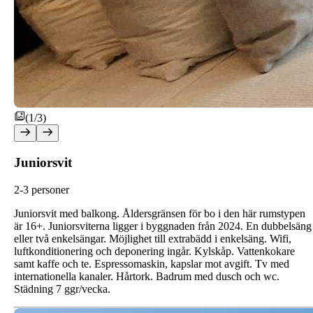
(1/3)
Juniorsvit
2-3 personer
Juniorsvit med balkong. Åldersgränsen för bo i den här rumstypen
är 16+. Juniorsviterna ligger i byggnaden från 2024. En dubbelsäng
eller två enkelsängar. Möjlighet till extrabädd i enkelsäng. Wifi,
luftkonditionering och deponering ingår. Kylskåp. Vattenkokare
samt kaffe och te. Espressomaskin, kapslar mot avgift. Tv med
internationella kanaler. Hårtork. Badrum med dusch och wc.
Städning 7 ggr/vecka.