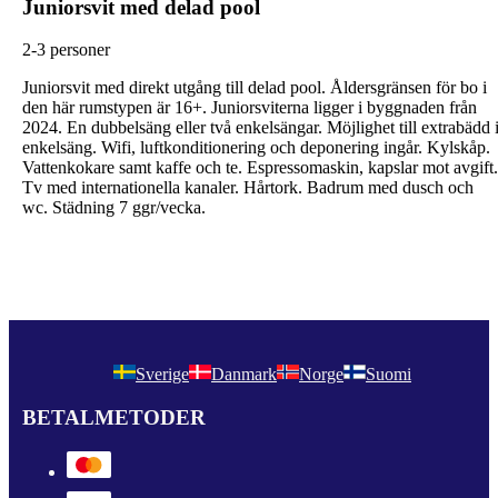
Juniorsvit med delad pool
2-3 personer
Juniorsvit med direkt utgång till delad pool. Åldersgränsen för bo i
den här rumstypen är 16+. Juniorsviterna ligger i byggnaden från
2024. En dubbelsäng eller två enkelsängar. Möjlighet till extrabädd 
enkelsäng. Wifi, luftkonditionering och deponering ingår. Kylskåp.
Vattenkokare samt kaffe och te. Espressomaskin, kapslar mot avgift.
Tv med internationella kanaler. Hårtork. Badrum med dusch och
wc. Städning 7 ggr/vecka.
Sverige
Danmark
Norge
Suomi
BETALMETODER