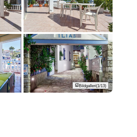
Bildgalleri
(1/13)