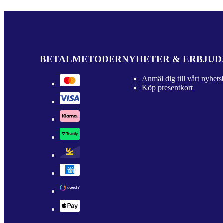
BETALMETODER
NYHETER & ERBJU
Anmäl dig till vårt nyhets
Köp presentkort