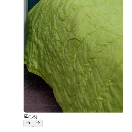
(1/6)