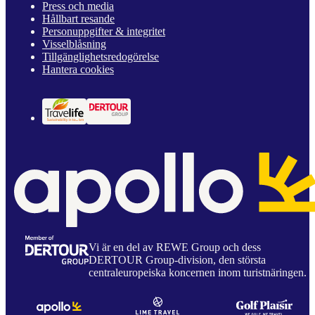
Press och media
Hållbart resande
Personuppgifter & integritet
Visselblåsning
Tillgänglighetsredogörelse
Hantera cookies
Vi är en del av REWE Group och dess
DERTOUR Group-division, den största
centraleuropeiska koncernen inom turistnäringen.