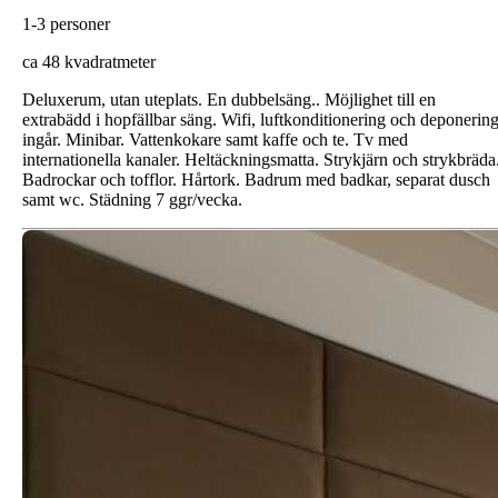
1-3 personer
ca 48 kvadratmeter
Deluxerum, utan uteplats. En dubbelsäng.. Möjlighet till en
extrabädd i hopfällbar säng. Wifi, luftkonditionering och deponerin
ingår. Minibar. Vattenkokare samt kaffe och te. Tv med
internationella kanaler. Heltäckningsmatta. Strykjärn och strykbräda
Badrockar och tofflor. Hårtork. Badrum med badkar, separat dusch
samt wc. Städning 7 ggr/vecka.