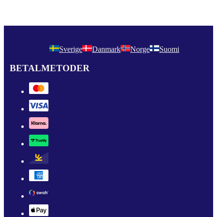
Sverige
Danmark
Norge
Suomi
BETALMETODER