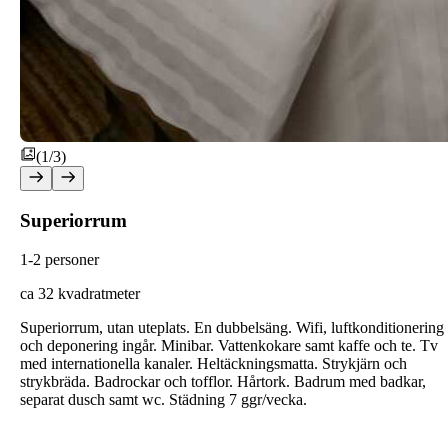
(1/3)
Superiorrum
1-2 personer
ca 32 kvadratmeter
Superiorrum, utan uteplats. En dubbelsäng. Wifi, luftkonditionering
och deponering ingår. Minibar. Vattenkokare samt kaffe och te. Tv
med internationella kanaler. Heltäckningsmatta. Strykjärn och
strykbräda. Badrockar och tofflor. Hårtork. Badrum med badkar,
separat dusch samt wc. Städning 7 ggr/vecka.