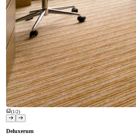
(1/2)
Deluxerum