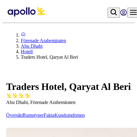
Förenade Arabemiraten
Abu Dhabi
Hotell
Traders Hotel, Qaryat Al Beri
Traders Hotel, Qaryat Al Beri
Abu Dhabi, Förenade Arabemiraten
Översikt
Rumstyper
Fakta
Kundomdömen