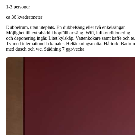
1-3 personer
ca 36 kvadratmeter
Dubbelrum, utan uteplats. En dubbelsäng eller två enkelsängar.
Möjlighet till extrabädd i hopfällbar säng. Wifi, luftkonditionering
och deponering ingår. Litet kylskåp. Vattenkokare samt kaffe och te
Tv med internationella kanaler. Heltäckningsmatta. Hårtork. Badru
med dusch och wc. Städning 7 ggr/vecka.