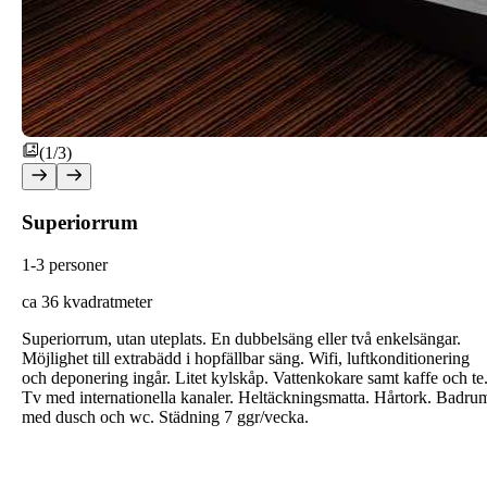
(1/3)
Superiorrum
1-3 personer
ca 36 kvadratmeter
Superiorrum, utan uteplats. En dubbelsäng eller två enkelsängar.
Möjlighet till extrabädd i hopfällbar säng. Wifi, luftkonditionering
och deponering ingår. Litet kylskåp. Vattenkokare samt kaffe och te
Tv med internationella kanaler. Heltäckningsmatta. Hårtork. Badru
med dusch och wc. Städning 7 ggr/vecka.