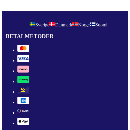
Sverige
Danmark
Norge
Suomi
BETALMETODER