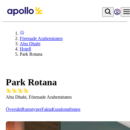
Förenade Arabemiraten
Abu Dhabi
Hotell
Park Rotana
Park Rotana
Abu Dhabi, Förenade Arabemiraten
Översikt
Rumstyper
Fakta
Kundomdömen