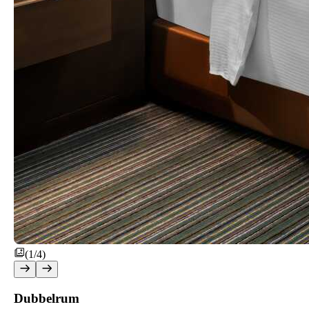
(1/4)
Dubbelrum