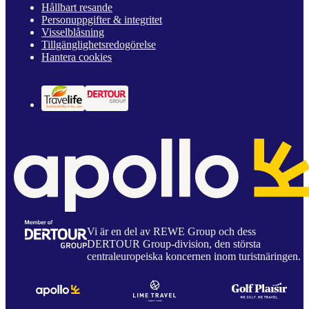
Hållbart resande
Personuppgifter & integritet
Visselblåsning
Tillgänglighetsredogörelse
Hantera cookies
Vi är en del av REWE Group och dess
DERTOUR Group-division, den största
centraleuropeiska koncernen inom turistnäringen.