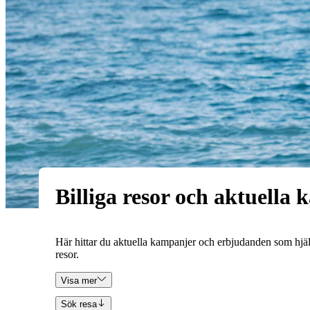
Billiga resor och aktuella
Här hittar du aktuella kampanjer och erbjudanden som hjälper
resor.
Visa mer
Sök resa