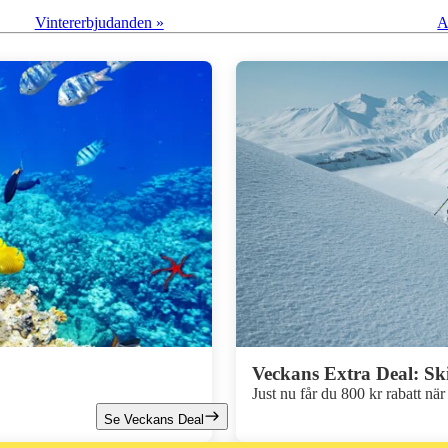
Vintererbjudanden »
A
Extra Deal
Veckans Extra Deal: Sk
Just nu får du 800 kr rabatt nä
Se Veckans Deal