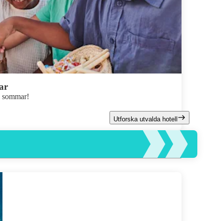
ar
 i sommar!
Utforska utvalda hotell