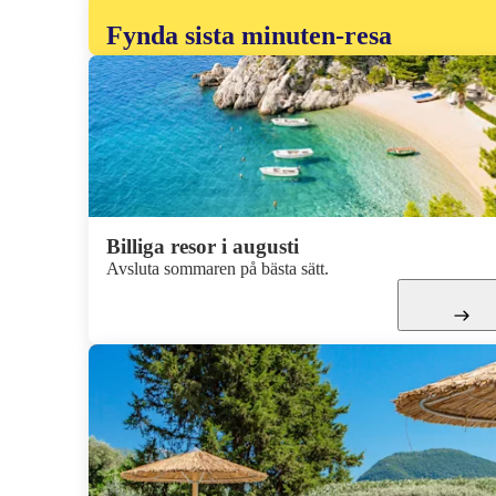
Fynda sista minuten-resa
Billiga resor i augusti
Avsluta sommaren på bästa sätt.