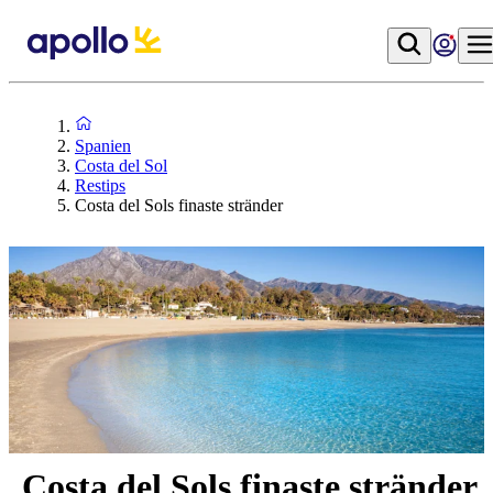
Spanien
Costa del Sol
Restips
Costa del Sols finaste stränder
Costa del Sols finaste stränder