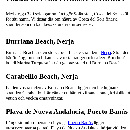
Med dryga 320 soldagar om året gör Solkusten, Costa del Sol, skäl
för sitt namn. Vi tipsar dig om några av Costa del Sols finaste
stränder som du kan besöka under din semester.
Burriana Beach, Nerja
Burriana Beach är den största och finaste stranden i
Nerja
. Stranden
här är lång, bred och kantas av restauranger och caféer. Bor du på
hotell Marina Turquesa har du gångavstånd till Burriana Beach.
Carabeillo Beach, Nerja
På den västra delen av Burriana Beach ligger den lite lugnare
stranden Carabeillo. Här väntar en härligt vit sandstrand, kristallklar
vatten och vackra omgivningar.
Playa de Nueva Andalucia,
Puerto Banús
Längs strandpromenaden i lyxiga
Puerto Banús
ligger
uteserveringarna på rad. Playa de Nueva Andalucia börjar vid den