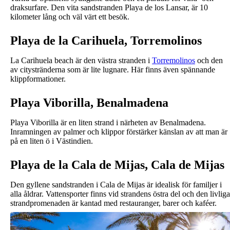
draksurfare. Den vita sandstranden Playa de los Lansar, är 10
kilometer lång och väl värt ett besök.
Playa de la Carihuela, Torremolinos
La Carihuela beach är den västra stranden i
Torremolinos
och den
av citystränderna som är lite lugnare. Här finns även spännande
klippformationer.
Playa Viborilla, Benalmadena
Playa Viborilla är en liten strand i närheten av Benalmadena.
Inramningen av palmer och klippor förstärker känslan av att man är
på en liten ö i Västindien.
Playa de la Cala de Mijas, Cala de Mijas
Den gyllene sandstranden i Cala de Mijas är idealisk för familjer i
alla åldrar. Vattensporter finns vid strandens östra del och den livliga
strandpromenaden är kantad med restauranger, barer och kaféer.