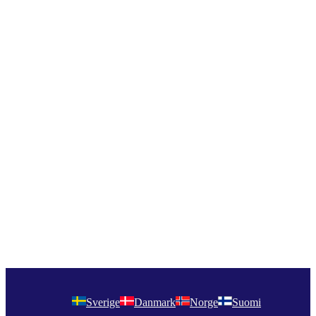
Sverige
Danmark
Norge
Suomi