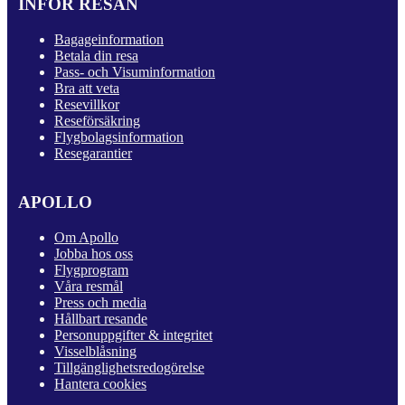
INFÖR RESAN
Bagageinformation
Betala din resa
Pass- och Visuminformation
Bra att veta
Resevillkor
Reseförsäkring
Flygbolagsinformation
Resegarantier
APOLLO
Om Apollo
Jobba hos oss
Flygprogram
Våra resmål
Press och media
Hållbart resande
Personuppgifter & integritet
Visselblåsning
Tillgänglighetsredogörelse
Hantera cookies