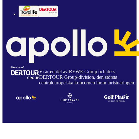
Vi är en del av REWE Group och dess
DERTOUR Group-division, den största
centraleuropeiska koncernen inom turistnäringen.