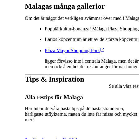
Malagas många gallerior
Om det är något det verkligen svämmar över med i Malagaom
Populärkultur-bonanza! Málaga Plaza Shopping 
Larios köpcentrum är ett av de största köpcentr
Plaza Mayor Shopping Park
ligger förvisso inte i centrala Malaga, men det 
men också en hel del restauranger för när hunger
Tips & Inspiration
Se alla våra re
Alla restips för Malaga
Här hittar du våra bästa tips på de bästa stränderna,
härligaste utflykterna, maten du inte får missa och mycket
mer!