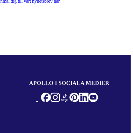
nmäl dig till vårt nyhetsbrev här
APOLLO I SOCIALA MEDIER