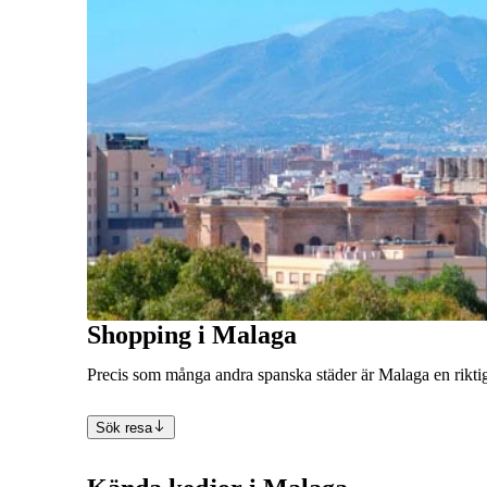
Shopping i Malaga
Precis som många andra spanska städer är Malaga en riktigt
Sök resa