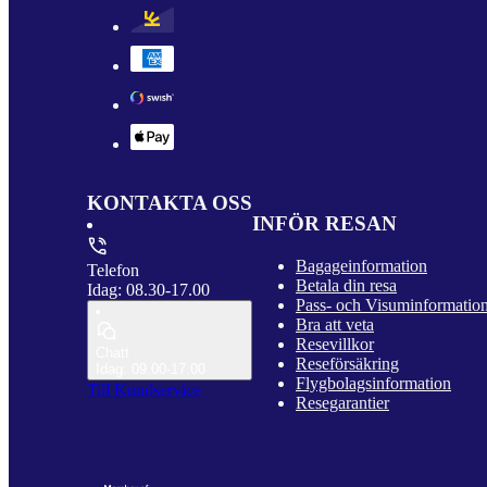
KONTAKTA OSS
INFÖR RESAN
Bagageinformation
Telefon
Betala din resa
Idag: 08.30-17.00
Pass- och Visuminformatio
Bra att veta
Resevillkor
Chatt
Reseförsäkring
Idag: 09.00-17.00
Flygbolagsinformation
Till Kundservice
Resegarantier