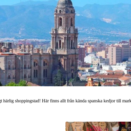
 härlig shoppingstad! Här finns allt från kända spanska kedjor till mark