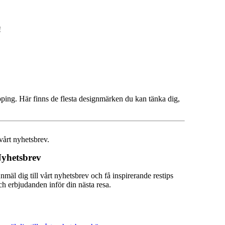
!
pping. Här finns de flesta designmärken du kan tänka dig,
vårt nyhetsbrev.
yhetsbrev
nmäl dig till vårt nyhetsbrev och få inspirerande restips
ch erbjudanden inför din nästa resa.