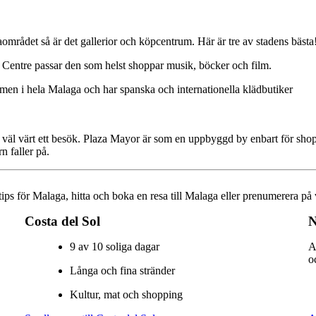
rådet så är det gallerior och köpcentrum. Här är tre av stadens bästa
Centre passar den som helst shoppar musik, böcker och film.
umen i hela Malaga och har spanska och internationella klädbutiker
är väl värt ett besök. Plaza Mayor är som en uppbyggd by enbart för sho
n faller på.
stips för Malaga, hitta och boka en resa till Malaga eller prenumerera på 
Costa del Sol
N
9 av 10 soliga dagar
A
o
Långa och fina stränder
Kultur, mat och shopping