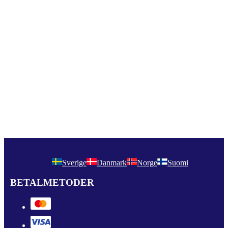
Sverige
Danmark
Norge
Suomi
BETALMETODER