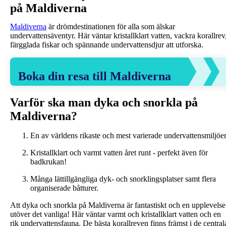
på Maldiverna
Maldiverna
är drömdestinationen för alla som älskar
undervattensäventyr. Här väntar kristallklart vatten, vackra korallrev
färgglada fiskar och spännande undervattensdjur att utforska.
Boka din resa till Maldiverna
Varför ska man dyka och snorkla på
Maldiverna?
En av världens rikaste och mest varierade undervattensmiljöer
Kristallklart och varmt vatten året runt - perfekt även för
badkrukan!
Många lättillgängliga dyk- och snorklingsplatser samt flera
organiserade båtturer.
Att dyka och snorkla på Maldiverna är fantastiskt och en upplevelse
utöver det vanliga! Här väntar varmt och kristallklart vatten och en
rik undervattensfauna. De bästa korallreven finns främst i de central