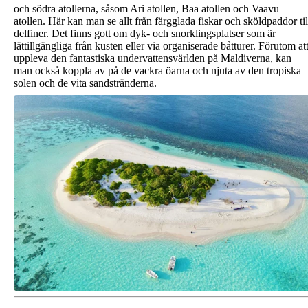
och södra atollerna, såsom Ari atollen, Baa atollen och Vaavu
atollen. Här kan man se allt från färgglada fiskar och sköldpaddor til
delfiner. Det finns gott om dyk- och snorklingsplatser som är
lättillgängliga från kusten eller via organiserade båtturer. Förutom at
uppleva den fantastiska undervattensvärlden på Maldiverna, kan
man också koppla av på de vackra öarna och njuta av den tropiska
solen och de vita sandstränderna.