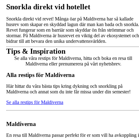
Snorkla direkt vid hotellet
Snorkla direkt vid revet! Många öar på Maldiverna har så kallade
husrev som skapar en skyddad lagun där man kan bada och snorkla
Revet fungerar som en barriär som skyddar ön från strömmar och
stormar. På Maldiverna är husrevet en viktig del av ekosystemet och
bidrar till att bevara den unika undervattensvärlden.
Tips & Inspiration
Se alla våra restips för Maldiverna, hitta och boka en resa till
Maldiverna eller prenumerera på vårt nyhetsbrev.
Alla restips för Maldiverna
Här hittar du våra bästa tips kring dykning och snorkling på
Maldiverna och annat som du inte får missa under din semester!
Se alla restips för Maldiverna
Maldiverna
En resa till Maldiverna passar perfekt för er som vill ha avkoppling i