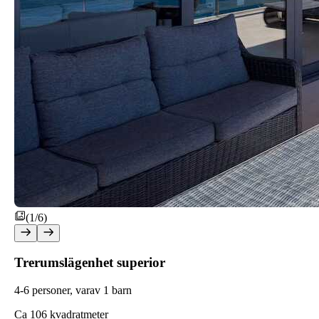
(1/6)
Trerumslägenhet superior
4-6 personer, varav 1 barn
C
a 106 kvadratmeter