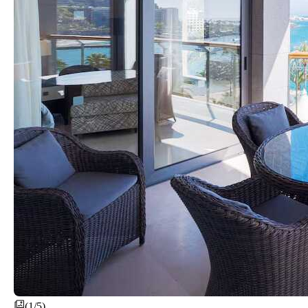
(1/5)