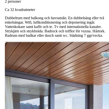
2 personer
C
a 32 kvadratmeter
Dubbelrum med balkong och havsutsikt. En dubbelsäng eller två
enkelsängar. Wifi, luftkonditionering och deponering ingår.
Vattenkokare samt kaffe och te. Tv med internationella kanaler.
Strykjärn och strykbräda. Badrock och tofflor för vuxna. Hårtork.
Badrum med badkar eller dusch samt wc. Städning 7 ggr/vecka.