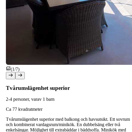
(1/7)
Tvårumslägenhet superior
2-4 personer, varav 1 barn
C
a 77 kvadratmeter
Tvårumslägenhet superior med balkong och havsutsikt. Ett sovrum
och kombinerat vardagsrum/minikök. En dubbelsäng eller två
enkelsängar. Möjlighet till extrabäddar i bäddsoffa. Minikök med