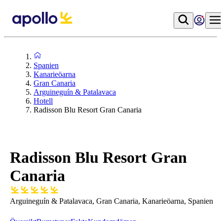
Spanien
Kanarieöarna
Gran Canaria
Arguineguín & Patalavaca
Hotell
Radisson Blu Resort Gran Canaria
Radisson Blu Resort Gran
Canaria
Arguineguín & Patalavaca, Gran Canaria, Kanarieöarna, Spanien