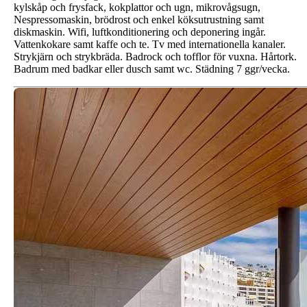
kylskåp och frysfack, kokplattor och ugn, mikrovågsugn,
Nespressomaskin, brödrost och enkel köksutrustning samt
diskmaskin. Wifi, luftkonditionering och deponering ingår.
Vattenkokare samt kaffe och te. Tv med internationella kanaler.
Strykjärn och strykbräda. Badrock och tofflor för vuxna. Hårtork.
Badrum med badkar eller dusch samt wc. Städning 7 ggr/vecka.