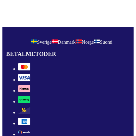
Sverige
Danmark
Norge
Suomi
BETALMETODER