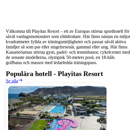
Välkomna till Playitas Resort – ett av Europas största sporthotell för
såväl vardagsmotionärer som elitidrottare. Här finns nästan en miljo
kvadratmeter fyllda av träningsmöjligheter och passar såväl aktiva
familjer så som par eller singelresenär, gammal eller ung. Här finns
Kanarieöarnas största gym, padel- och tennisbanor, cykelcenter med
de senaste modellerna, olympisk 50-meters pool, en 18-håls
golfbana och massor med ledarledda träningspass.
Populära hotell
-
Playitas Resort
Se alla