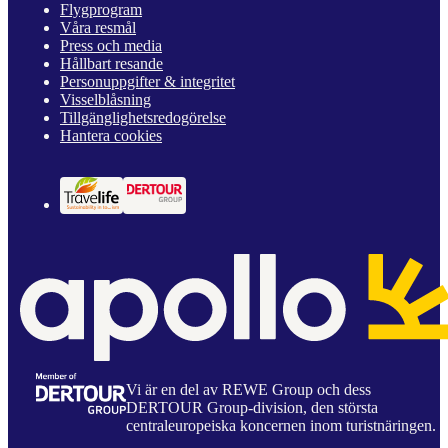
Flygprogram
Våra resmål
Press och media
Hållbart resande
Personuppgifter & integritet
Visselblåsning
Tillgänglighetsredogörelse
Hantera cookies
Vi är en del av REWE Group och dess
DERTOUR Group-division, den största
centraleuropeiska koncernen inom turistnäringen.